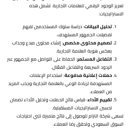
7 نصائح لتعزيز إدارة حسابات التواصل
الاجتماعي
تعتبر إدارة حسابات التواصل الاجتماعي جزءاً أساسياً من
استراتيجيات التسويق الرقمي، ويعمل محترفو شركة التزام
للتسويق الإلكتروني على تقديم نصائح قيمة تساعد في تعزيز
أداء هذه الحسابات. فيما يلي سبع نصائح فعالة:
1. تحديد الأهداف بوضوح
إن تحديد الأهداف يساعد في توجيه جهود إدارة الحسابات نحو
النتائج المطلوبة. يجب على الشركات وضع أهداف مثل زيادة عدد
المتابعين، تحسين التفاعل، أو تعزيز المبيعات.
2. معرفة الجمهور المستهدف
فهم الفئة المستهدفة يمنح الشركات القدرة على إنتاج محتوى