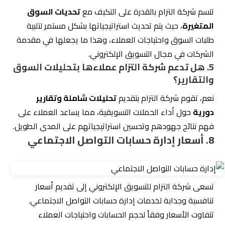
تقدم شركة التزام للتسويق الإلكتروني أسعارًا تنافسية لخدمات
إدارة حسابات التواصل الاجتماعي. تسعى الشركة إلى تلبية
احتياجات عملائها من خلال باقات متنوعة تتناسب مع مختلف
الميزانيات. للاستفسار عن الأسعار أو للحصول على عرض مُفصل،
يُمكن التواصل مع فريق الدعم عبر الرقم +966506600096 أو
مراسلتهم عبر البريد الإلكتروني
Info@eltzam.sa
.
5 استراتيجيات متبعة لخدمات إدارة حسابات
التواصل الاجتماعي
تقدم شركة التزام للتسويق الإلكتروني مجموعة متكاملة من
استراتيجيات إدارة حسابات التواصل الاجتماعي التي تهدف إلى
تعزيز الوجود الرقمي للعلامات التجارية. تشمل هذه
الاستراتيجيات:
تحليل البيانات
: دراسة سلوك المستخدمين لفهم