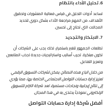
2.
فهم احتياجات السوق المحلي
تمتلك إلتزام خبرة واسعة في السوق السعودي، مما يمكنها
من تصميم استراتيجيات تتناسب مع الثقافة والاحتياجات الخاصة
بالجمهور المحلي.
3.
التزام بالاحترافية والإبداع
يعتمد فريق العمل في إلتزام على منهج متكامل من الالتزام
والإبداع، مما يسهم في تقديم محتوى مميز يجذب المتابعين.
4.
دعم عملاء متميز
تتيح الشركة التواصل المستمر مع عملائها، مما يضمن تقديم
الدعم والاستجابة السريعة لأي استفسارات أو مشكلات
تواجههم.
5.
سهولة الوصول والتواصل