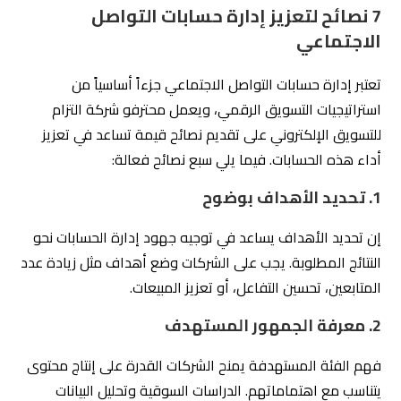
6. تحليل الأداء بانتظام
تساعد أدوات التحليل في قياس فعالية المنشورات وتحقيق
الأهداف. من المهم مراجعة الأداء بشكل دوري لتحديد
المجالات التي تحتاج إلى تحسين.
7. الابتكار والتجديد
تطلعات الجمهور تتغير باستمرار، لذلك يجب على الشركات أن
تكون مبتكرة. تجرب أساليب واستراتيجيات جديدة لجذب المتابعين
وتعزيز التفاعل.
من خلال اتباع هذه النصائح، يمكن لشركات التسويق الرقمي
تعزيز إدارة حسابات التواصل الاجتماعي الخاصة بها، مما يؤدي
إلى نتائج إيجابية ونجاحات مستمرة. تعد شركة التزام للتسويق
الإلكتروني نموذجاً يحتذى به في هذا المجال.
أفضل شركة إدارة حسابات التواصل