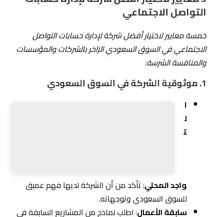
تحقيق النتائج المطلوبة.
العملاء المحليون
: تحقق من تعامل الشركة مع عملاء
سعوديين معروفين، مما يعزز من موثوقيتها.
2.
الخدمات المقدمة
تنوع الخدمات
: تحقق من أن الشركة تقدم مجموعة
واسعة من الخدمات، مثل إنشاء المحتوى، إدارة
الإعلانات، وتحليل البيانات.
تخصيص الاستراتيجيات
: يجب أن تكون الشركة قادرة
على تقديم استراتيجيات مخصصة تتناسب مع احتياجاتك
وأهدافك.
3.
استخدام التكنولوجيا
أدوات التحليل
: تأكد من أن الشركة تستخدم أحدث
أدوات التحليل لمتابعة الأداء وقياس النجاح.