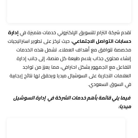
حسابات التواصل الاجتماعي
، حيث تركز على تطوير استراتيجيات
مخصصة تتوافق مع أهداف العملاء. تشمل هذه الخدمات
إنشاء محتوى جذاب يلاءم طبيعة كل منصة، إلى جانب إدارة
التفاعل مع الجمهور بشكل احترافي، مما يعزز من تواجد
العلامات التجارية على السوشيال ميديا ويحقق لها نتائج إيجابية
في السوق السعودي.
فيما يلي قائمة بأهم خدمات الشركة في إدارة السوشيل
ميديا:
تطوير استراتيجيات مخصصة
تعمل شركة التزام على دراسة السوق واحتياجات
العميل.
تصميم استراتيجيات فعالة تناسب الأهداف
المحددة.