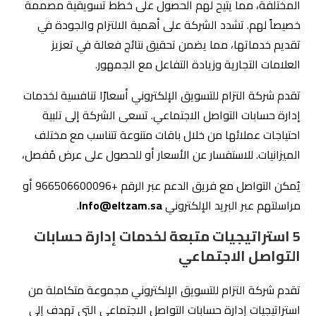
تفضيلات الجمهور المستهدف.
تصميم محتوى مخصص
: إنشاء محتوى مبدع وجذاب
يعكس هوية العلامة التجارية.
التفاعل المستمر
: الحفاظ على التواصل مع الجمهور عبر
الردود السريعة والتفاعل الفعّال.
حملات إعلانية مدفوعة
: استخدام الإعلانات
المستهدفة لزيادة الوعي بالعلامة التجارية وجذب المزيد
من العملاء.
تقييم الأداء
: قياس نتائج الحملات وتحليل الأداء لضمان
تحسين الاستراتيجيات المستقبلية.
تسعى شركة التزام للوصول إلى نتائج متميزة تلبي احتياجات
السوق السعودي وتحقق رضا العملاء.