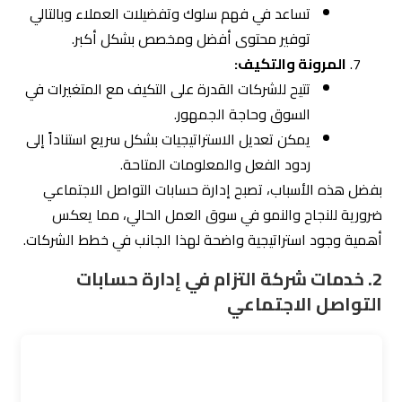
تساعد في فهم سلوك وتفضيلات العملاء وبالتالي
توفير محتوى أفضل ومخصص بشكل أكبر.
المرونة والتكيف:
تتيح للشركات القدرة على التكيف مع المتغيرات في
السوق وحاجة الجمهور.
يمكن تعديل الاستراتيجيات بشكل سريع استناداً إلى
ردود الفعل والمعلومات المتاحة.
بفضل هذه الأسباب، تصبح إدارة حسابات التواصل الاجتماعي
ضرورية للنجاح والنمو في سوق العمل الحالي، مما يعكس
أهمية وجود استراتيجية واضحة لهذا الجانب في خطط الشركات.
2.
خدمات شركة التزام في إدارة حسابات
التواصل الاجتماعي
تقدم شركة التزام للتسويق الإلكتروني خدمات متميزة في
إدارة