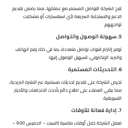
سابق
التسويق الرقمي: 5 تقنيات للوصول إلى
جمهورك المستهدف
التالي
شركة تسويق إلكتروني: 10 طرق لتحسين
ظهورك على الإنترنت
المنشورات ذات الصلة