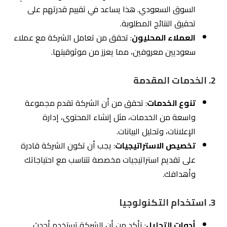
التقنيات المتقدمة
: يجب أن تكون الشركة مواكبة
لأحدث التقنيات في إدارة السوشيال ميديا.
4.
التواصل والدعم
سهولة التواصل
: يجب أن تكون الشركة متاحة للتواصل
بشكل دائم، سواء عبر الهاتف أو البريد الإلكتروني أو
الاجتماعات الشخصية.
الدعم المستمر
: تحقق من أن الشركة تقدم دعمًا
مستمرًا ويمكنها الاستجابة بسرعة للاستفسارات
والمشكلات.
5.
التقارير والشفافية
تقديم التقارير
: يجب أن تقدم الشركة تقارير دورية توضح
الأداء والنجاح، مع تحليل مفصل للبيانات.