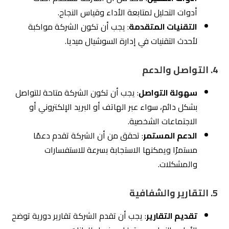
الشفافية
: تأكد من أن الشركة شفافة في تعاملاتها
وتوضح لك كل الخطوات والإجراءات المتخذة.
هذه المعايير تساعدك في اختيار الشركة الأنسب لإدارة حسابات
التواصل الاجتماعي الخاصة بك بشكل فعال وناجح في السوق
السعودي.
6.
كيفية إدارة حسابات التواصل الاجتماعي
بالسعودية
تُعَدّ
إدارة
حسابات التواصل الاجتماعي في السعودية من الضرورات
الأساسية للأعمال في السوق الحالي. تعتمد هذه الإدارة على
فهم عميق لسلوكيات المستهلكين السعوديين واهتماماتهم.
يشمل ذلك وضع استراتيجيات تسويقية فعّالة تتناسب مع
الثقافة المحلية،