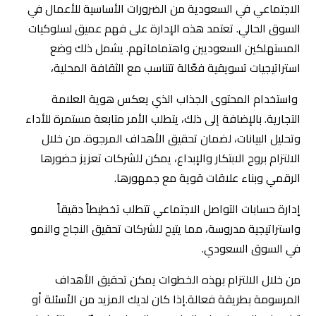
تشهد إدارة السوشل ميديا في السوق السعودي نمواً ملحوظاً
يتطلب تحليلاً دقيقاً لاحتياجات الشركات والمستهلكين. يمتاز
السوق المحلي بتنوع الفئات المستهدفة، مما يستدعي
استراتيجيات تسويقية مخصصة تتناسب مع الثقافة المحلية
وتفضيلات المستهلكين. كما أن الزيادة المستمرة في استخدام
منصات التواصل الاجتماعي تجعل من الضروري على الشركات أن
تتكيف مع الاتجاهات الحديثة وأن تتبنى أساليب مبتكرة لتعزيز
تفاعلها مع الجمهور. إن فهم هذه الديناميات يُعتبر أساسياً
لضمان نجاح الحملات التسويقية وتحقيق الأهداف المرجوة.
شركة التزام للتسويق الإلكتروني
على الرقم
+966506600096
أو عبر البريد الإلكتروني