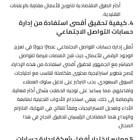
والإبداع هما المفتاحان الرئيسيان لتحقيق النجاح في هذا
المجال.
5 معايير لاختيار أفضل شركة لإدارة حسابات
التواصل الاجتماعي
خمسة معايير لاختيار أفضل شركة لإدارة حسابات التواصل
الاجتماعي في السوق السعودي الزاخر بالشركات والمؤسسات
والمنافسة الشرسة:
1.
موثوقية الشركة في السوق السعودي
ا
ل
تواجد المحلي
: تأكد من أن الشركة لديها فهم عميق
للسوق السعودي وتوجهاته.
سابقة الأعمال
: اطلب نماذج من المشاريع السابقة في
السوق السعودي. هذا يساعد في تقييم قدرتهم على