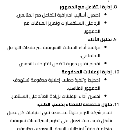
إدارة الإعلانات المدفوعة
تخطيط وتنفيذ حملات إعلانية مدفوعة تستهدف
الجمهور المناسب.
تحسين أداء الإعلانات لزيادة العائد على الاستثمار.
حلول مخصصة للعملاء بحسب الطلب:
تقدم شركة التزام حلولاً مخصصة تلبي احتياجات كل عميل
بشكل فريد، حيث تعمل على تطوير استراتيجيات تسويقية
متكاملة وفقاً لمتطلبات السوق السعودي وظروفه.
باستخدام هذه الخدمات، تسعى شركة التزام إلى تعزيز وجود
العملاء على منصات التواصل الاجتماعي وتحقيق أهدافهم
التسويقية بكفاءة وفعالية.
3.
فوائد إدارة حسابات مواقع التواصل
الاجتماعي لأعمالك
إ
دارة حسابات مواقع التواصل الاجتماعي تعتبر من الجوانب
الأساسية لأي عمل تجاري في العصر الحديث. إليكم بعض