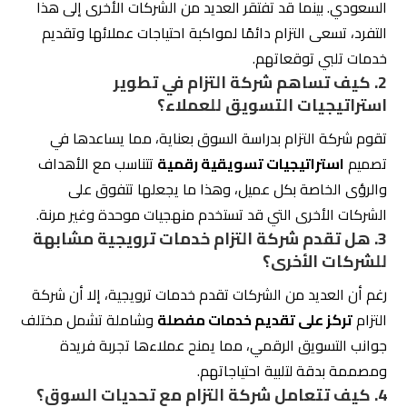
5. هل تدعم شركة التزام عملاءها بتحليلات السوق
والتقارير؟
نعم، تقوم شركة التزام بتقديم
تحليلات شاملة وتقارير
دورية
حول أداء الحملات التسويقية، مما يساعد العملاء على
فهم نتائج جهودهم وتحسين استراتيجياتهم على المدى الطويل.
8. أسعار إدارة حسابات التواصل الاجتماعي
تسعى شركة التزام للتسويق الإلكتروني إلى تقديم أسعار
تنافسية وجذابة لخدمات إدارة حسابات التواصل الاجتماعي.
تتفاوت الأسعار وفقاً لحجم الحسابات واحتياجات العملاء
المختلفة، مما يتيح لهم الحصول على خطط تسويقية مصممة
خصيصاً لهم. تشدد الشركة على أهمية الالتزام والجودة في
تقديم خدماتها، مما يضمن تحقيق نتائج فعالة في تعزيز
العلامات التجارية وزيادة التفاعل مع الجمهور.