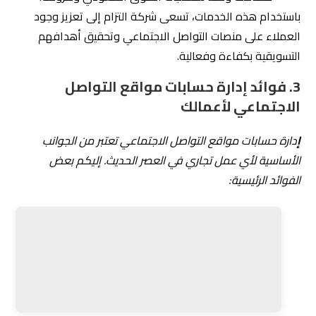
الفوائد الرئيسية:
زيادة الوعي بالعلامة التجارية:
من خلال التواجد
الفعّال على منصات التواصل الاجتماعي، يمكن للأعمال
تعزيز هويتها وزيادة الوعي بعلامتها التجارية بشكل
ملحوظ.
تحسين التواصل مع العملاء
: توفر منصات التواصل
الاجتماعي وسيلة سهلة للتواصل مع العملاء، مما يسهم
في فهم احتياجاتهم ورغباتهم بشكل أفضل.
زيادة حركة المرور(الترافيك) إلى الموقع الإلكتروني
:
يمكن أن يؤدي الترويج للمحتوى عبر السوشيال ميديا إلى
زيادة عدد الزوار على الموقع الإلكتروني الخاص بالعمل،
مما يساهم في تحسين المبيعات.
بناء مجتمع حول العلامة التجارية
: من خلال التفاعل
المستمر مع العملاء، يمكن بناء مجتمع متفاعل يحول