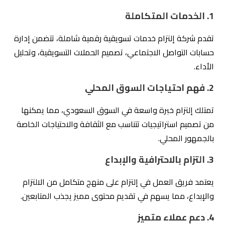
تحليل الأداء
تقارير دورية لقياس النجاح
صياغة محتوى جذاب
توفير محتوى متميز
واحترافي
استجابة سريعة لجميع
دعم العملاء
الاستفسارات
إدارة حسابات التواصل الاجتماعي
في الختام، تُعتبر
شركة إلتزام للتسويق الإلكتروني
من أبرز
الشركات التي تقدم خدمات إدارة حسابات التواصل الاجتماعي
في السعودية، حيث تتميز بالتزامها بالإبداع وبتقديم حلول
تسويقية ملائمة للسوق المحلي.