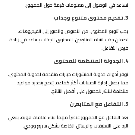
الاجتماعي بالسعودية
تتزايد أهمية وجود الشركات على منصات التواصل الاجتماعي
يوماً بعد يوم، مما يجعل اختيار الشركة المناسبة لإدارة هذه
الحسابات خطوة حيوية. بالنظر إلى البيانات المتاحة، نجد أن
شركة
إلتزام للتسويق الإلكتروني
تتصدر القائمة كأفضل خيار لإدارة
حسابات التواصل الاجتماعي في المملكة. فيما يلي بعض
الأسباب التي تجعلها الخيار الأمثل:
1.
الخدمات المتكاملة
تقدم شركة إلتزام خدمات تسويقية رقمية شاملة، تتضمن إدارة
حسابات التواصل الاجتماعي، تصميم الحملات التسويقية، وتحليل
الأداء.