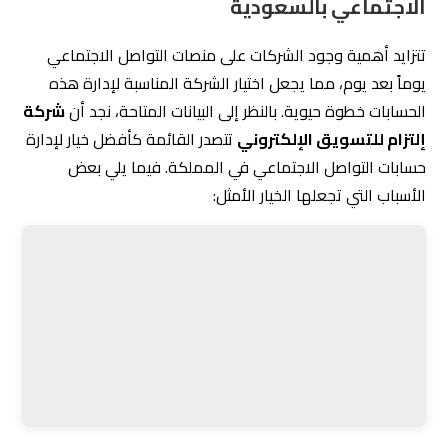
توفر إلتزام قنوات تواصل متعددة، بما في ذلك رقم الهاتف
والبريد الإلكتروني، لتسهيل الوصول إليها.
6.
التحديثات المستمرة
تحرص الشركة على تقديم تحديثات مستمرة عبر النشرة البريدية،
مما يبقي العملاء على اطلاع دائم بأحدث الاتجاهات والأخبار
التسويقية.
7.
إدارة فعالة للأوقات
تعمل الشركة خلال أوقات مناسبة (السبت – الخميس 9:00 –
5:00)، مما يضمن رضا العملاء عن مستوى الخدمة المقدمة.
خدمات الشركة
تفاصيل إضافية
إدارة حسابات السوشيال
تصميم استراتيجية تسويقية
ميديا
مخصصة