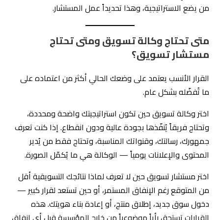
من يضع الاستراتيجية، وهذا تحديداً عمل المستشار.
متى تحتاج وكالة تسويق ومتى تحتاج
مستشار تسويق؟
القرار الأنسب يعتمد على وضعك الحالي أكثر من اعتماده على
ما تُفضّله بشكل عام.
اختر وكالة تسويق حين تكون استراتيجيتك واضحة ومحددة،
وتحتاج فريقاً يُنفّذها بجودة عالية ودون انقطاع. إذا كنت تعرف
جمهورك، رسالتك، وقنواتك المناسبة، وتحتاج فقط من يُدير
المحتوى والإعلانات يومياً — الوكالة هي ما يُكمّل الصورة.
اختر مستشار تسويق حين لا تعرف لماذا نتائجك التسويقية أقل
من المتوقع رغم الإنفاق المستمر، أو حين تستعد لقرار كبير —
دخول سوق جديد، إطلاق منتج، أو إعادة بناء هويتك. هذه
القرارات تستحق رأياً موضوعياً من خارج المؤسسة قبل أي إنفاق