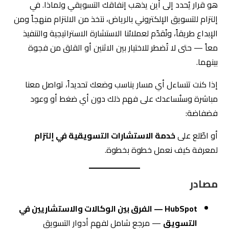
هو قرار يُحدد إلى أين يذهب إنفاقك التسويقي ولماذا. في
إلتزام للتسويق الإلكتروني بالرياض، نتخذ من الالتزام منهجاً ومن
الإبداع طريقاً، ونُقدّم لعملائنا الاستشارة الاستراتيجية والتنفيذ
معاً — حتى لا تُضطر للاختيار بين الاثنين أو القلق من فجوة
بينهما.
إذا كنت تتساءل أي مسار يناسب وضعك تحديداً، تواصل معنا
مباشرة وسنُساعدك على فهم ذلك دون أي ضغط أو وعود
فضفاضة:
أو اطّلع على
خدمة الاستشارات التسويقية في إلتزام
لمعرفة كيف نعمل خطوة بخطوة.
مصادر
HubSpot — الفرق بين الوكالات والاستشاريين في
التسويق
— مرجع شامل لفهم أدوار التسويق