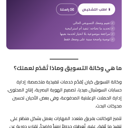
📱 اطلب التشخيص
✉️ راسلنا
تقييم وضعك التسويقي الحالي
✓
تحديد ما تحتاجه: تنفيذ أم استراتيجية
✓
مراجعة موضوعية بلا انحياز لخدمة بعينها
✓
توصية واضحة مبنية على وضعك فقط
✓
ما هي وكالة التسويق وماذا تُقدّم لعملك؟
وكالة التسويق كيان يُقدّم خدمات تنفيذية متخصصة: إدارة
حسابات السوشيال ميديا، تصميم الهوية البصرية، إنتاج المحتوى،
إدارة الحملات الإعلانية المدفوعة، وفي بعض الأحيان تحسين
محركات البحث.
تتميز الوكالات بفريق متعدد المهارات يعمل بشكل منظم على
تنفيذ ما يُتفق عليه. تُعطيك جدولاً زمنياً واضحاً، تقارير دورية عن