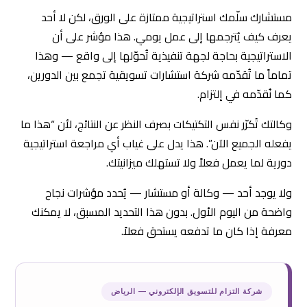
مستشارك سلّمك استراتيجية ممتازة على الورق، لكن لا أحد
يعرف كيف يُترجمها إلى عمل يومي. هذا مؤشر على أن
الاستراتيجية بحاجة لجهة تنفيذية تُحوّلها إلى واقع — وهذا
تماماً ما تُقدّمه شركة استشارات تسويقية تجمع بين الدورين،
كما نُقدّمه في إلتزام.
وكالتك تُكرّر نفس التكتيكات بصرف النظر عن النتائج، لأن “هذا ما
يفعله الجميع الآن”. هذا يدل على غياب أي مراجعة استراتيجية
دورية لما يعمل فعلاً ولا تستهلك ميزانيتك.
ولا يوجد أحد — وكالة أو مستشار — يُحدد مؤشرات نجاح
واضحة من اليوم الأول. بدون هذا التحديد المسبق، لا يمكنك
معرفة إذا كان ما تدفعه يستحق فعلاً.
شركة التزام للتسويق الإلكتروني — الرياض