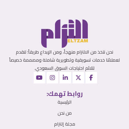
نحن نتخذ من الالتزام منهجاً، ومن الإبداع طريقاً؛ لنقدم
لعملائنا خدمات تسويقية وتطويرية شاملة ومصممة خصيصاً
لتلائم احتياجات السوق السعودي.
روابط تهمك:
الرئيسية
من نحن
مجلة إلتزام