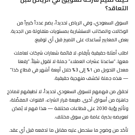
التعاقد؟
السوق السعودي، وفي الرياض تحديداً، يضم عدداً كبيراً من
الوكالات والمكاتب الاستشارية بمستويات متفاوتة من الجدية.
بعض المعايير تُساعدك على التمييز قبل أي توقيع.
اطلب أمثلة حقيقية بأرقام، لا قائمة شعارات شركات تعاملت
معها. “ساعدنا عشرات العملاء” جملة لا تقول شيئاً. “رفعنا
معدل التحويل من 1% إلى 3% خلال أربعة أشهر في قطاع كذا”
— هذه جملة تكشف منهجية حقيقية.
تحقق من فهمهم للسوق السعودي تحديداً، لا تطبيقهم لنماذج
جاهزة من أسواق أخرى. طبيعة قرار الشراء، القنوات المفضّلة،
وتأثير رؤية 2030 على قطاعات مختلفة — هذا فهم لا يُمكن
تعويضه بخبرة عامة من سوق مختلف.
تأكد من وضوح ما ستحصل عليه مقابل ما تدفعه قبل أي عقد.