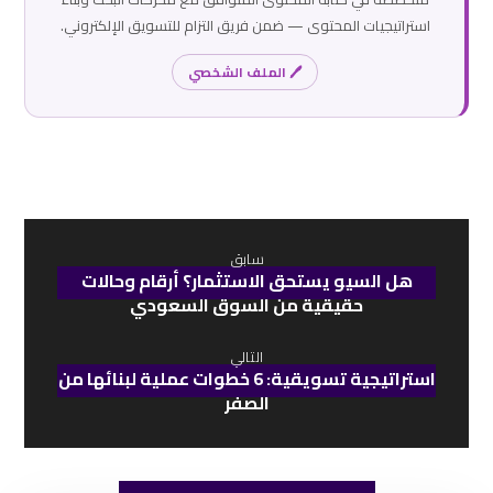
استراتيجيات المحتوى — ضمن فريق التزام للتسويق الإلكتروني.
🖊 الملف الشخصي
سابق
هل السيو يستحق الاستثمار؟ أرقام وحالات
حقيقية من السوق السعودي
التالي
استراتيجية تسويقية: 6 خطوات عملية لبنائها من
الصفر