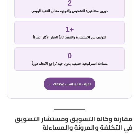
2
دورين مختلفين: التشخيص والتوجيه مقابل التنفيذ اليومي
+1
التوليف بين الاستشارة والتنفيذ غالباً الخيار الأكثر اتساقاً
0
مساءلة استراتيجية حقيقية بدون جهة تُراجع الاتجاه دورياً
اعرف ما يناسب وضعك ←
مقارنة وكالة التسويق ومستشار التسويق
في التكلفة والمرونة والمساءلة