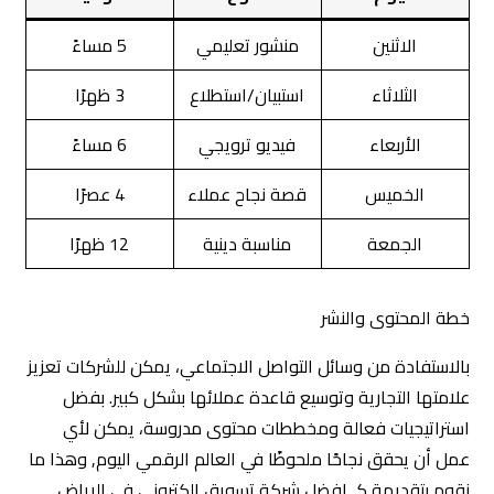
الاثنين
منشور تعليمي
5 مساءً
الثلاثاء
استبيان/استطلاع
3 ظهرًا
الأربعاء
فيديو ترويجي
6 مساءً
الخميس
قصة نجاح عملاء
4 عصرًا
الجمعة
مناسبة دينية
12 ظهرًا
خطة المحتوى والنشر
بالاستفادة من وسائل التواصل الاجتماعي، يمكن للشركات تعزيز
علامتها التجارية وتوسيع قاعدة عملائها بشكل كبير. بفضل
استراتيجيات فعالة ومخططات محتوى مدروسة، يمكن لأي
عمل أن يحقق نجاحًا ملحوظًا في العالم الرقمي اليوم, وهذا ما
نقوم بتقديمة كـ افضل شركة تسويق إلكتروني في الرياض.