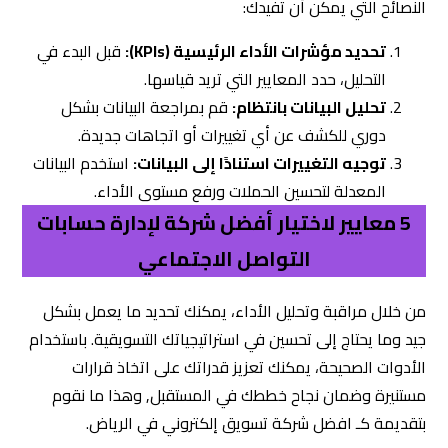
النصائح التي يمكن أن تفيدك:
تحديد مؤشرات الأداء الرئيسية (KPIs):
قبل البدء في
التحليل، حدد المعايير التي تريد قياسها.
تحليل البيانات بانتظام:
قم بمراجعة البيانات بشكل
دوري للكشف عن أي تغييرات أو اتجاهات جديدة.
توجيه التغييرات استنادًا إلى البيانات:
استخدم البيانات
المعدلة لتحسين الحملات ورفع مستوى الأداء.
5 معايير لاختيار أفضل شركة لإدارة حسابات
التواصل الاجتماعي
من خلال مراقبة وتحليل الأداء، يمكنك تحديد ما يعمل بشكل
جيد وما يحتاج إلى تحسين في استراتيجياتك التسويقية. باستخدام
الأدوات الصحيحة، يمكنك تعزيز قدراتك على اتخاذ قرارات
مستنيرة وضمان نجاح خططك في المستقبل, وهذا ما نقوم
بتقديمة كـ افضل شركة تسويق إلكتروني في الرياض.