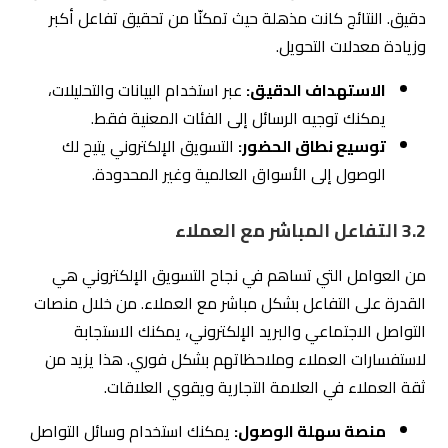
دقيق. النتائج كانت مذهلة حيث تمكنّا من تحقيق تفاعل أكبر
وزيادة معدلات التحويل.
الاستهداف الدقيق:
عبر استخدام البيانات والتحليلات،
يمكنك توجيه الرسائل إلى الفئات المعنية فقط.
توسيع نطاق الحضور:
التسويق الإلكتروني يتيح لك
الوصول إلى الأسواق العالمية وغير المحدودة.
3.2 التفاعل المباشر مع العملاء
من العوامل التي تساهم في نجاح التسويق الإلكتروني هي
القدرة على التفاعل بشكل مباشر مع العملاء. من خلال منصات
التواصل الاجتماعي والبريد الإلكتروني، يمكنك الاستجابة
لاستفسارات العملاء وملاحظاتهم بشكل فوري. هذا يزيد من
ثقة العملاء في العلامة التجارية ويقوي العلاقات.
منصة سهلة الوصول:
يمكنك استخدام وسائل التواصل