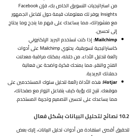
من استراتيجيات التسويق الخاص بك، فإن Facebook
Insights يوفر لك معلومات قيمة حول تفاعل الجمهور
مع منشوراتك، مما يساعدك على فهم ما ينجح وما يحتاج
إلى تحسين.
Mailchimp:
إذا كنت تستخدم البريد الإلكتروني
كاستراتيجية تسويقية، يحتوي Mailchimp على أدوات
رائعة لتحليل الأداء. من خلاله، يمكنك مراقبة معدلات
الفتح والنقر، مما يمنحك فكرة واضحة عن فعالية
حملاتك البريدية.
Hotjar:
هذه الأداة رائعة لتحليل سلوك المستخدمين على
موقعك. تتيح لك رؤية كيف يتفاعل الزوار مع صفحاتك،
مما يساعدك على تحسين التصميم وتجربة المستخدم.
10.2 نصائح لتحليل البيانات بشكل فعال
لتحقيق أقصى استفادة من أدوات تحليل البيانات، إليك بعض