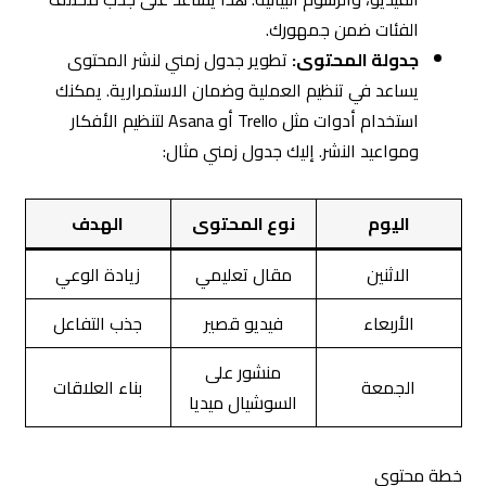
الفئات ضمن جمهورك.
جدولة المحتوى:
تطوير جدول زمني لنشر المحتوى
يساعد في تنظيم العملية وضمان الاستمرارية. يمكنك
استخدام أدوات مثل Trello أو Asana لتنظيم الأفكار
ومواعيد النشر. إليك جدول زمني مثال:
اليوم
نوع المحتوى
الهدف
الاثنين
مقال تعليمي
زيادة الوعي
الأربعاء
فيديو قصير
جذب التفاعل
منشور على
الجمعة
بناء العلاقات
السوشيال ميديا
خطة محتوى