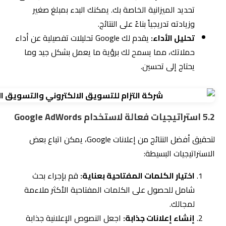
تحديد الميزانية الخاصة بك. يمكنك البدء بمبلغ صغير
وزيادته تدريجياً بناءً على النتائج.
تحليل الأداء:
يقدم لك Google تحليلات تفصيلية عن أداء
حملاتك، مما يسمح لك برؤية ما يعمل بشكل جيد وما
يحتاج إلى تحسين.
5.2 استراتيجيات فعالة لاستخدام Google AdWords
لتحقيق أفضل النتائج من إعلانات Google، يمكن اتباع بعض
الاستراتيجيات البسيطة:
اختيار الكلمات المفتاحية بعناية:
قم بإجراء بحث
شامل للحصول على الكلمات المفتاحية الأكثر ملاءمة
لمجالك.
إنشاء إعلانات جذابة:
اجعل النصوص الإعلانية جذابة