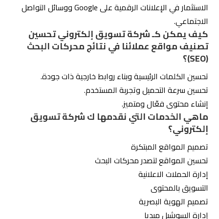
الاستثمار في الإعلانات الرقمية على Google ووسائل التواصل
الاجتماعي.
كيف يمكن كـ شركة تسويق إلكتروني تحسين
تصنيف مواقع عملائنا في نتائج محركات البحث
(SEO)؟
تحسين الكلمات الرئيسية وبناء روابط خارجية ذات جودة.
تحسين سرعة التحميل وتجربة المستخدم.
إنشاء محتوى فعّال ومتميز.
ماهي الخدمات التي نقدمها ك شركة تسويق
إلكتروني؟
تصميم المواقع المبتكرة
تحسين المواقع لتصدر محركات البحث
إدارة الحملات الاعلانية
التسويق بالمحتوى
تصميم الهوية البصرية
إدارة السوشيل ميديا