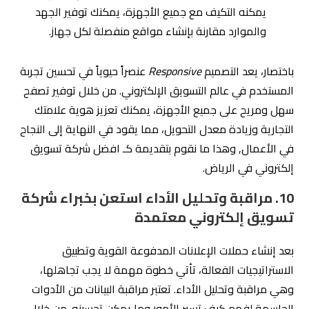
يمكنه التكيف مع جميع الأجهزة، يمكنك توفير الجهد
والموارد مقارنة بإنشاء مواقع منفصلة لكل جهاز.
باختصار، يعد التصميم
Responsive
عنصراً حيوياً في تحسين تجربة
المستخدم في عالم التسويق الإلكتروني. من خلال توفير تصفح
سهل ومريح على جميع الأجهزة، يمكنك تعزيز هوية علامتك
التجارية وزيادة معدل التحويل، مما يقود في النهاية إلى النجاح
في الأعمال, وهذا ما نقوم بتقديمة كـ افضل شركة تسويق
إلكتروني في الرياض.
10. مراقبة وتحليل الأداء استعن بخبراء شركة
تسويق إلكتروني معتمدة
بعد إنشاء حملات الإعلانات المدفوعة القوية وتطبيق
الاستراتيجيات الفعالة، تأتي خطوة مهمة لا يجب تجاهلها،
وهي مراقبة وتحليل الأداء. تعتبر مراقبة البيانات من الأدوات
الحاسمة لفهم كيف تسير الأمور وما يمكن تحسينه. من خلال