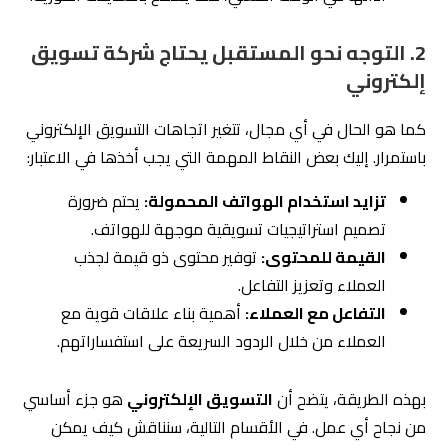
2. التوجه نحو المستقبل يحتاج شركة تسويق
إلكتروني
كما هو الحال في أي مجال، تتغير اتجاهات التسويق الإلكتروني
باستمرار. إليك بعض النقاط المهمة التي يجب أخذها في الاعتبار:
تزايد استخدام الهواتف المحمولة:
يحتم ضرورة
تصميم استراتيجيات تسويقية موجهة للهواتف.
القيمة للمحتوى:
توفير محتوى ذو قيمة لجذب
العملاء وتعزيز التفاعل.
التفاعل مع العملاء:
أهمية بناء علاقات قوية مع
العملاء من خلال الردود السريعة على استفساراتهم.
بهذه الطريقة، يتضح أن
التسويق الإلكتروني
هو جزء أساسي
من نجاح أي عمل. في الأقسام التالية، سنناقش كيف يمكن