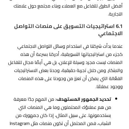
أفضل الطرق للتفاعل مع العملاء وبناء مجتمع حول علامتك
التجارية.
6.1 استراتيجيات التسويق على منصات التواصل
الاجتماعي
عندما بدأت شركتنا في استخدام وسائل التواصل الاجتماعي
كجزء من استراتيجياتها التسويقية، أدركنا بسرعة أن هذه
المنصات ليست مجرد وسيلة للإعلان، بل هي أيضًا مجال للتفاعل
والابتكار. ومن خلال تجربة حقيقية، وجدنا بعض الاستراتيجيات
الفعّالة التي يمكن أن تعزز من وجودنا على هذه المنصات
ووجود عملائنا.
تحديد الجمهور المستهدف:
من المهم جدًا معرفة
من هم عملاؤك المحتملون وما هي المنصات التي
يستخدمونها. على سبيل المثال، إذا كان جمهورك من
الشباب، فمن المحتمل أن تكون منصات مثل Instagram