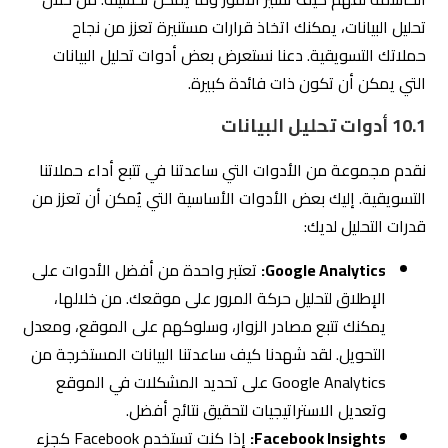
تحليل البيانات، يمكنك اتخاذ قرارات مستنيرة تعزز من نجاح
حملاتك التسويقية. دعنا نستعرض بعض أدوات تحليل البيانات
التي يمكن أن تكون ذات فائدة كبيرة.
10.1 أدوات تحليل البيانات
نقدم مجموعة من الأدوات التي ساعدتنا في تتبع أداء حملاتنا
التسويقية. إليك بعض الأدوات الأساسية التي يُمكن أن تعزز من
قدرات التحليل لديك:
Google Analytics:
تعتبر واحدة من أفضل الأدوات على
الإطلاق لتحليل حركة المرور على موقعك. من خلالها،
يمكنك تتبع مصادر الزوار، وسلوكهم على الموقع، ومعدل
التحويل. لقد شهدنا كيف ساعدتنا البيانات المستخرجة من
Google Analytics على تحديد المشكلات في الموقع
وتعديل الاستراتيجيات لتحقيق نتائج أفضل.
Facebook Insights:
إذا كنت تستخدم Facebook كجزء