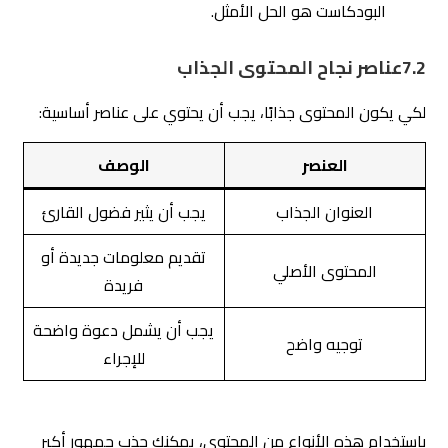
البودكاست هو الحل الأمثل.
7.2عناصر نجاح المحتوى الجذاب
لكي يكون المحتوى جذابًا، يجب أن يحتوي على عناصر أساسية:
العنصر
الوصف
العنوان الجذاب
يجب أن يثير فضول القارئ
تقديم معلومات جديدة أو
المحتوى الأصلي
فريدة
يجب أن يشمل دعوة واضحة
توجيه واضح
للإجراء
باستخدام هذه الأنواع من المحتوى، يمكنك جذب جمهور أكبر