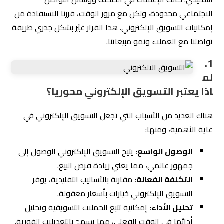
الاجتماعي محدودة، ولكن مع مرور الوقت، قررنا الاستفادة من
إمكانيات التسويق الإلكتروني. هذا القرار غيّر بشكل جذري طريقة
تواصلنا مع العملاء ونمو مبيعاتنا.
1.
لم
اذا يعتبر التسويق الإلكتروني محورياً؟
هناك العديد من الأسباب التي تجعل التسويق الإلكتروني في
غاية الأهمية، ومنها:
الوصول الواسع:
يتيح التسويق الإلكتروني الوصول إلى
جمهور عالمي، مما يعني زيادة فرص البيع.
التكلفة الفعالة:
مقارنة بالأساليب التقليدية، يوفر
التسويق الإلكتروني خيارات بأسعار معقولة.
تحليل الأداء:
إمكانية تتبع الحملات التسويقية وتحليل
أدائها في الوقت الفعلي، مما يسمح بالتعديلات الفورية.