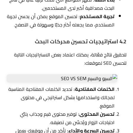
البحث مصداقية أكبر لدى المستخدمين.
تجربة المستخدم:
تحسين الموقع يمكن أن يحسن تجربة
المستخدم، مما يجعله أكثر جذبًا وسهولة في التصفح.
4.2 استراتيجيات تحسين محركات البحث
لتحقيق نتائج فعّالة، يمكنك اعتماد بعض الاستراتيجيات التالية
لتحسين SEO لموقعك:
الكلمات المفتاحية:
تحديد الكلمات المفتاحية المناسبة
لمجالك واستخدامها بشكل استراتيجي في محتوى
الموقع.
تحسين المحتوى:
توفير محتوى قيم وجذاب يلبّي
احتياجات الزوار ويُحسّن من تصنيفه.
تحسين السرعة والأداء:
تأكد من أن موقعك يعمل