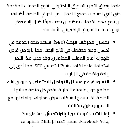
عندما يتعلق الأمر بالتسويق الإلكتروني، تتنوع الخدمات المقدمة
حتى تلبي احتياجات جميع الأعمال. من تجربتي الخاصة، أكتشفت
أن تنوع هذه الخدمات يمكنه أن يحدث فرقًا كبيرًا. إليك بعض
أنواع خدمات التسويق الإلكتروني الأساسية:
تحسين محركات البحث (SEO):
تساعد هذه الخدمة في
تحسين وضع موقعك في نتائج البحث، مما يزيد من فرص
ظهورك أمام العملاء المحتملين. وقد جذب هذا الأمر
اهتمامنا عندما قامت شركتنا بتحسين SEO، مما أدى إلى
زيادة واضحة في الزيارات.
التسويق عبر وسائل التواصل الاجتماعي:
ضروري لبناء
مجتمع حول علامتك التجارية. يقدم كل منصة ميزاتها
الخاصة، لذا يسمح للشركات بعرض محتواها وتفاعلها مع
الجمهور بطرق مختلفة.
إعلانات مدفوعة عبر الإنترنت:
مثل Google Ads
وFacebook Ads، تسمح هذه الإعلانات باستهداف