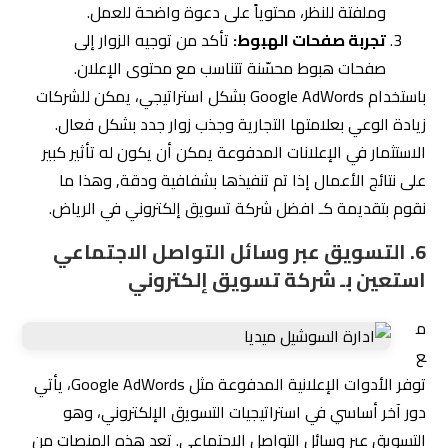
وملفتة للنظر، محتوياً على دعوة واضحة للعمل.
تجربة صفحات الهبوط:
تأكد من توجيه الزوار إلى
صفحات هبوط محسّنة تتناسب مع محتوى الإعلان.
باستخدام Google AdWords بشكل استراتيجي، يمكن للشركات
زيادة الوعي بعلامتها التجارية وجذب زوار جدد بشكل فعال.
الاستثمار في الإعلانات المدفوعة يمكن أن يكون له تأثير كبير
على نتائج الأعمال إذا تم تنفيذها بشفافية ودقة, وهذا ما
نقوم بتقديمة كـ افضل شركة تسويق إلكتروني في الرياض.
6. التسويق عبر وسائل التواصل الاجتماعي
استعين بـ شركة تسويق إلكتروني
م
ع
توفر الأدوات الإعلانية المدفوعة مثل Google AdWords، يأتي
دور آخر أساسي في استراتيجيات التسويق الإلكتروني، وهو
التسويق عبر وسائل التواصل الاجتماعي. تعد هذه المنصات من