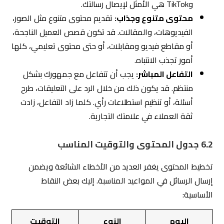
وTikTok هي الأمثل لإيصال رسالتك.
محتوى متنوع وجذاب:
تقديم محتوى متنوع مثل الصور،
الفيديوهات، والمقالات. قد تكون قصص العميل الناجحة،
أو مقاطع فيديو ومقابلات، أو حتى محتوى تعليمي، كلها
أمور تجذب الانتباه.
التفاعل المباشر:
يجب أن تتفاعل مع جمهورك بشكل
منتظم. قد يكون ذلك من خلال الرد على التعليقات، طرح
أسئلة، أو تنظيم استطلاعات رأي. كلما زاد التفاعل، زادت
ثقة العملاء في علامتك التجارية.
6.2 جدول المحتوى والتوقيت المناسب
تخطيط المحتوى يغفر العديد من الأخطاء الشائعة ويضمن
إرسال الرسائل في المواعيد المناسبة. إليك بعض النقاط
الأساسية:
اليوم
النوع
التوقيت