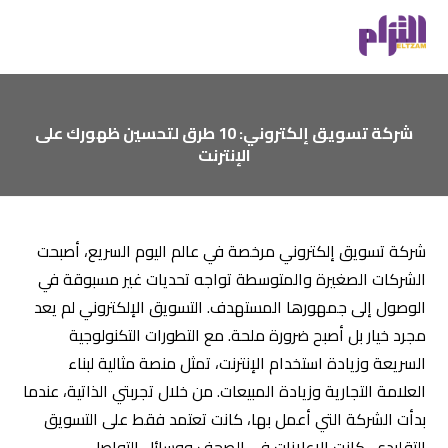
شركة تسويق إلكتروني: 10 طرق لتحسين ظهورك على
الإنترنت
شركة تسويق إلكتروني مرخصة في عالم اليوم السريع، أصبحت
الشركات الصغيرة والمتوسطة تواجه تحديات غير مسبوقة في
الوصول إلى جمهورها المستهدف. التسويق الإلكتروني لم يعد
مجرد خيار بل أصبح ضرورة ملحة. مع التطورات التكنولوجية
السريعة وزيادة استخدام الإنترنت، تمثل منصة مثالية لبناء
العلامة التجارية وزيادة المبيعات. من خلال تجربتي الذاتية، عندما
بدأت الشركة التي أعمل بها، كانت تعتمد فقط على التسويق
التقليدي. كانت الإعلانات في الصحف ووسائل التواصل