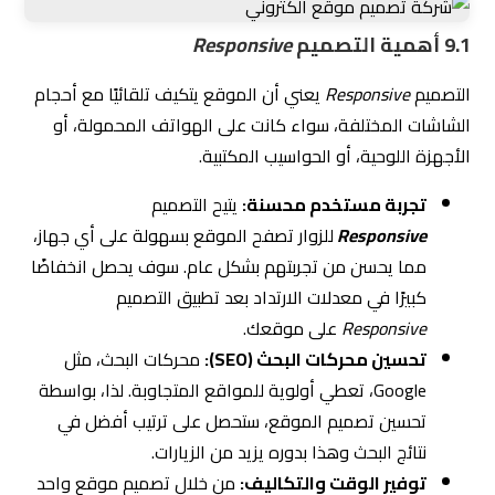
9.1 أهمية التصميم
Responsive
التصميم
Responsive
يعني أن الموقع يتكيف تلقائيًا مع أحجام
الشاشات المختلفة، سواء كانت على الهواتف المحمولة، أو
الأجهزة اللوحية، أو الحواسيب المكتبية.
تجربة مستخدم محسنة:
يتيح التصميم
Responsive
للزوار تصفح الموقع بسهولة على أي جهاز،
مما يحسن من تجربتهم بشكل عام. سوف يحصل انخفاضًا
كبيرًا في معدلات الارتداد بعد تطبيق التصميم
Responsive
على موقعك.
تحسين محركات البحث (SEO):
محركات البحث، مثل
Google، تعطي أولوية للمواقع المتجاوبة. لذا، بواسطة
تحسين تصميم الموقع، ستحصل على ترتيب أفضل في
نتائج البحث وهذا بدوره يزيد من الزيارات.
توفير الوقت والتكاليف:
من خلال تصميم موقع واحد