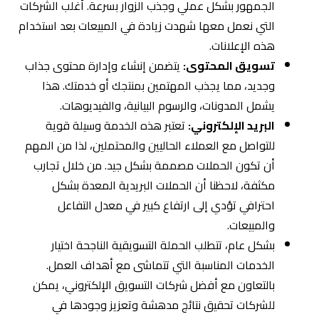
الجمهور بشكل عملي وجذب الزوار بسرعة. أغلب الشركات
التي نعمل معها شهدت زيادة في المبيعات بعد استخدام
هذه الإعلانات.
تسويق المحتوى:
يتضمن إنشاء وإدارة محتوى جذاب
وجديد، مما يجذب المهتمين بمنتجك أو خدمتك. هذا
يشمل المدونات، والرسوم البيانية، والفيديوهات.
البريد الإلكتروني:
تعتبر هذه الخدمة وسيلة قوية
للتواصل مع العملاء الحاليين والمحتملين، لذا من المهم
أن تكون الحملات مصممة بشكل جيد. من خلال تجارب
مكثفة، لاحظنا أن الحملات البريدية المعدة بشكل
احترافي تؤدي إلى ارتفاع كبير في معدل التفاعل
والمبيعات.
بشكل عام، تتطلب الحملة التسويقية الناجحة اختيار
الخدمات المناسبة التي تتماشى مع أهداف العمل.
بالتعاون مع أفضل شركات التسويق الإلكتروني، يمكن
للشركات تحقيق نتائج مدهشة وتعزيز وجودها في