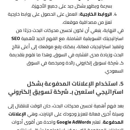
بسرعة ويظهر بشكل جيد على جميع الأجهزة.
الروابط الخارجية:
العمل على الحصول على روابط خارجية
تعزز من مصداقية موقعك.
في النهاية، ينبغي أن تكون تحسين محركات البحث جزءًا من
استراتيجيتك التسويقية الشاملة. مع الفهم الجيد لأهمية
SEO
وتنفيذ استراتيجيات فعالة، يمكنك رفع موقعك إلى أعلى نتائج
البحث وزيادة مدى انتشاره في السوق, وهذا ما نقوم بتقديمة
كـ شركة تسويق إلكتروني رائدة ومرخصة في السوق
السعودي.
5. استخدام الإعلانات المدفوعة بشكل
استراتيجي استعين بـ شركة تسويق إلكتروني
بعد فهم أهمية تحسين محركات البحث، حان الوقت للانتقال إلى
وسيلة أخرى فعالة لتعزيز وجودك على الإنترنت، وهي
الإعلانات
المدفوعة
. تعتبر
Google AdWords
واحدة من أقوى أدوات