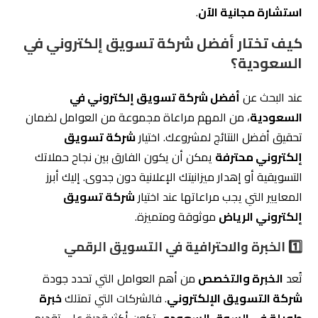
استشارة مجانية الآن
.
كيف تختار أفضل شركة تسويق إلكتروني في
السعودية؟
عند البحث عن
أفضل شركة تسويق إلكتروني في
السعودية
، من المهم مراعاة مجموعة من العوامل لضمان
تحقيق أفضل النتائج لمشروعك. اختيار
شركة تسويق
إلكتروني محترفة
يمكن أن يكون الفارق بين نجاح حملاتك
التسويقية أو إهدار ميزانيتك الإعلانية دون جدوى. إليك أبرز
المعايير التي يجب مراعاتها عند اختيار
شركة تسويق
إلكتروني الرياض
موثوقة ومتميزة.
1️⃣ الخبرة والاحترافية في التسويق الرقمي
تُعد
الخبرة والتخصص
من أهم العوامل التي تحدد جودة
شركة التسويق الإلكتروني
. فالشركات التي تمتلك
خبرة
طويلة في السوق السعودي
تكون أكثر قدرة على تقديم