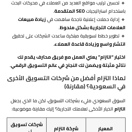
🔹 تحسين ترتيب مواقع العديد من العملاء في محركات البحث
باستخدام استراتيجيات
SEO المتقدمة
.
🔹 إدارة حملات إعلانية ناجحة ساهمت في
زيادة مبيعات
العلامات التجارية بشكل ملحوظ
.
🔹 تطوير خطط تسويقية مبتكرة ساعدت الشركات على تحقيق
انتشار واسع وزيادة قاعدة العملاء
.
اختيار “
التزام
” يعني العمل مع فريق محترف يقدم لك
نتائج مثبتة ويضمن لك النجاح في عالم التسويق الرقمي
.
لماذا التزام أفضل من شركات التسويق الأخرى
في السعودية؟ (مقارنة)
السوق السعودي مليء بشركات التسويق، لكن ما الذي يجعل
التزام
الخيار الأذكى لعلامتك التجارية؟ إليك مقارنة موضوعية:
شركات تسويق
المعيار
شركة التزام