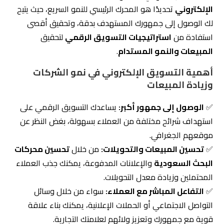
الإلكتروني
تحديدًا هو المحرك الرئيسي للنمو السريع، حيث يتيح
لك الوصول إلى جمهورك المستهدف بدقة، وتحقيق أقصى
استفادة من
استراتيجيات التسويق الرقمي
لتحقيق
المبيعات والنمو المستدام
.
أهمية التسويق الإلكتروني في نمو الشركات
وزيادة المبيعات
✅
الوصول إلى جمهور أكبر:
يساعدك التسويق الرقمي على
استهداف شرائح مختلفة من العملاء بسهولة، بغض النظر عن
موقعهم الجغرافي.
✅
تحسين المبيعات والتحويلات:
من خلال
تحسين محركات
البحث السعودية
والإعلانات المدفوعة، يمكنك جذب العملاء
المحتملين وزيادة معدل التحويلات.
✅
التفاعل المباشر مع العملاء:
سواء من خلال وسائل
التواصل الاجتماعي أو الحملات الإعلانية، يمكنك بناء علاقة
قوية مع جمهورك وتعزيز ولائهم لعلامتك التجارية.