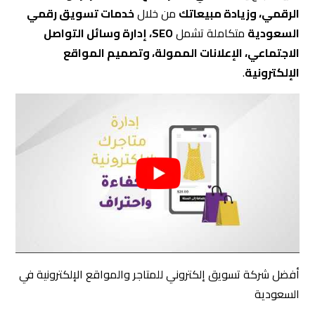
أفضل شركة تسويق إلكتروني للمتاجر والمواقع الإلكترونية في
السعودية
ابدأ رحلة نجاحك الرقمي مع التزام اليوم
شركة التزام للتسويق الإلكتروني — احصل على استشارة مجانية
اليوم