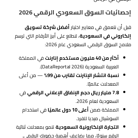
إحصائيات السوق السعودي الرقمي 2026
قبل أن نتعمق في معايير اختيار
أفضل شركة تسويق
إلكتروني في السعودية
، لنطلع على أبرز الأرقام التي ترسم
ملامح السوق الرقمي السعودي عام 2026:
أكثر من 40 مليون مستخدم إنترنت
في المملكة
العربية السعودية (DataReportal 2026).
نسبة انتشار الإنترنت تقترب من 99%
— من أعلى
المعدلات عالميًا.
7.8 مليار ريال حجم الإنفاق الإعلاني الرقمي
في
السعودية لعام 2026.
المملكة ضمن
أعلى 10 دول عالميًا
في استخدام
السوشيال ميديا للفرد.
التجارة الإلكترونية السعودية
تنمو بمعدلات ثنائية
الرقم سنويًا، مما يضاعف أهمية حضورك الرقمي.