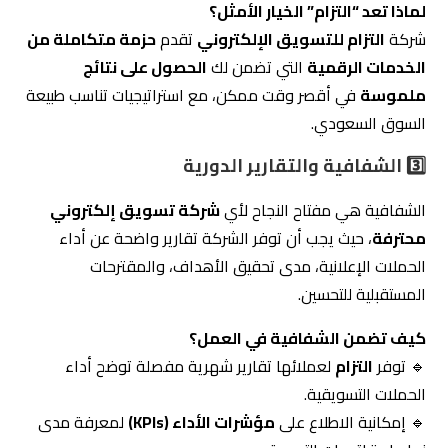
لماذا تعد “التزام” الخيار الأمثل؟
شركة
التزام للتسويق الإلكتروني
تقدم
حزمة متكاملة من
الخدمات الرقمية
التي تضمن لك
الحصول على نتائج
ملموسة
في أقصر وقت ممكن، مع استراتيجيات تناسب طبيعة
السوق السعودي.
3️⃣ الشفافية والتقارير الدورية
الشفافية هي مفتاح النجاح لأي
شركة تسويق إلكتروني
محترفة
، حيث يجب أن توفر الشركة تقارير واضحة عن أداء
الحملات الإعلانية، مدى تحقيق الأهداف، والمقترحات
المستقبلية للتحسين.
كيف تضمن الشفافية في العمل؟
🔹 توفر
التزام
لعملائها تقارير شهرية مفصلة توضح أداء
الحملات التسويقية.
🔹 إمكانية الاطلاع على
مؤشرات الأداء (KPIs)
لمعرفة مدى