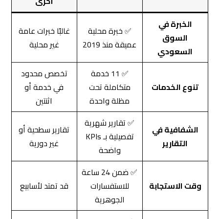
أخرى
الخبرة في
✅ خبرة محلية
غالبًا خبرات عامة
السوق
عميقة منذ 2019
غير محلية
السعودي
✅ 11 خدمة
تخصص محدود
تنوع الخدمات
متكاملة تحت
في خدمة أو
مظلة واحدة
اثنتين
✅ تقارير شهرية
الشفافية في
تقارير سطحية أو
تفصيلية بـ KPIs
التقارير
غير دورية
واضحة
✅ ضمن 24 ساعة
وقت الاستجابة
للاستفسارات
قد تمتد لأسابيع
الجوهرية