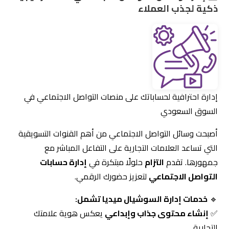
إدارة احترافية لحساباتك على منصات التواصل الاجتماعي في
السوق السعودي
أصبحت وسائل التواصل الاجتماعي من أهم القنوات التسويقية
التي تساعد العلامات التجارية على التفاعل المباشر مع
جمهورها. تقدم
التزام
حلولًا مبتكرة في
إدارة حسابات
التواصل الاجتماعي
لتعزيز حضورك الرقمي.
🔹
خدمات إدارة السوشيال ميديا تشمل:
✅
إنشاء محتوى جذاب وإبداعي
يعكس هوية علامتك
التجارية.
✅
تحليل أداء الصفحات وتحسين التفاعل
لضمان تحقيق
أفضل النتائج.
✅
تنفيذ حملات إعلانية ممولة مستهدفة
تزيد من عدد