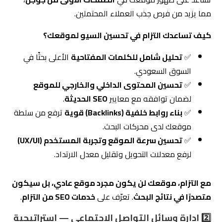
✅
تحليل شامل للكلمات المفتاحية
الأعلى بحثًا في
السوق السعودي.
✅
تحسين المحتوى الداخلي والخارجي للموقع
لضمان توافقه مع معايير
SEO الحديثة
.
✅
بناء روابط خلفية (Backlinks) قوية
ترفع من سلطة
موقعك لدى محركات البحث.
✅
تحسين سرعة الموقع وتجربة المستخدم (UX/UI)
لرفع معدلات التحويل وتقليل معدل الارتداد.
مع التزام، موقعك لن يكون مجرد موقع عادي، بل سيكون
متصدرًا في نتائج البحث
. تعرّف على
خدمات SEO من التزام
.
2️⃣ إدارة وسائل التواصل الاجتماعي — استراتيجية
ذكية لجذب العملاء