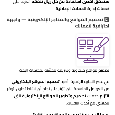
احترافية لأعمالك
تصميم مواقع متجاوبة وسريعة محسّنة لمحركات البحث
في عصر التجارة الرقمية، أصبح
تصميم الموقع الإلكتروني
من العوامل الحاسمة التي تؤثر على نجاح أي نشاط تجاري. توفر
التزام
خدمات
تصميم وتطوير المواقع الإلكترونية
التي
تتماشى مع أحدث التقنيات.
🔹
ما الذي يميز تصميم المواقع مع التزام؟
✅
تصميم مواقع إلكترونية متجاوبة
تعمل بسلاسة على
جميع الأجهزة.
✅
تحسين تجربة المستخدم (UX/UI)
لضمان سهولة التصفح