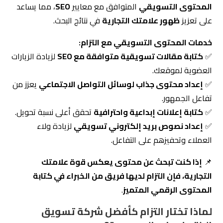
✅
كتابة مقالات تسويقية متوافقة مع SEO
لزيادة الزيارات
العضوية لموقعك.
✅
إعداد محتوى جذاب لوسائل التواصل الاجتماعي
يعزز من
تفاعل الجمهور.
✅
كتابة إعلانات إبداعية واحترافية
تحقق أعلى نسبة تحويل.
✅
إعداد نصوص بريد إلكتروني تسويقي
لزيادة ولاء
العملاء وتحفيزهم على التفاعل.
📌
إذا كنت تبحث عن محتوى يعكس قوة علامتك
التجارية، فإن التزام لديها فريق من الخبراء في كتابة
المحتوى الرقمي المتميز
.
لماذا تختار التزام كأفضل شركة تسويق
إلكتروني في السعودية؟