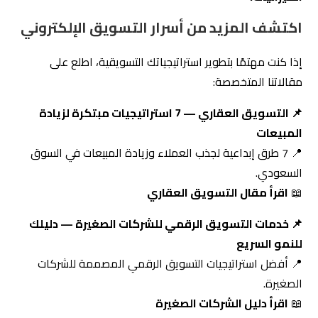
📍 7 طرق إبداعية لجذب العملاء وزيادة المبيعات في السوق
السعودي.
📖
اقرأ مقال التسويق العقاري
📌 خدمات التسويق الرقمي للشركات الصغيرة — دليلك
للنمو السريع
📍 أفضل استراتيجيات التسويق الرقمي المصممة للشركات
الصغيرة.
📖
اقرأ دليل الشركات الصغيرة
📌 التسويق الرقمي — 5 تقنيات للوصول إلى جمهورك
المستهدف
📍 أحدث 5 تقنيات للوصول إلى جمهورك بفعالية وزيادة التفاعل.
📖
اقرأ مقال التقنيات الخمس
خاتمة — ابدأ رحلتك نحو النجاح الرقمي مع
التزام