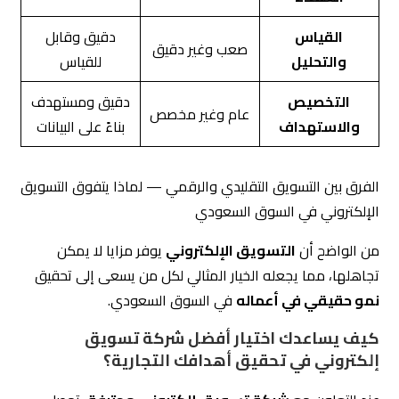
القياس
دقيق وقابل
صعب وغير دقيق
والتحليل
للقياس
التخصيص
دقيق ومستهدف
عام وغير مخصص
والاستهداف
بناءً على البيانات
الفرق بين التسويق التقليدي والرقمي — لماذا يتفوق التسويق
الإلكتروني في السوق السعودي
من الواضح أن
التسويق الإلكتروني
يوفر مزايا لا يمكن
تجاهلها، مما يجعله الخيار المثالي لكل من يسعى إلى تحقيق
نمو حقيقي في أعماله
في السوق السعودي.
كيف يساعدك اختيار أفضل شركة تسويق
إلكتروني في تحقيق أهدافك التجارية؟