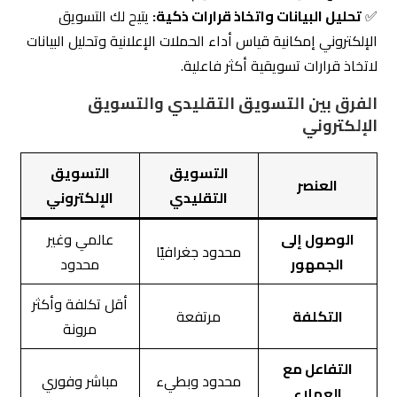
✅
تحليل البيانات واتخاذ قرارات ذكية:
يتيح لك التسويق
الإلكتروني إمكانية قياس أداء الحملات الإعلانية وتحليل البيانات
لاتخاذ قرارات تسويقية أكثر فاعلية.
الفرق بين التسويق التقليدي والتسويق
الإلكتروني
التسويق
التسويق
العنصر
التقليدي
الإلكتروني
الوصول إلى
عالمي وغير
محدود جغرافيًا
الجمهور
محدود
أقل تكلفة وأكثر
التكلفة
مرتفعة
مرونة
التفاعل مع
محدود وبطيء
مباشر وفوري
العملاء