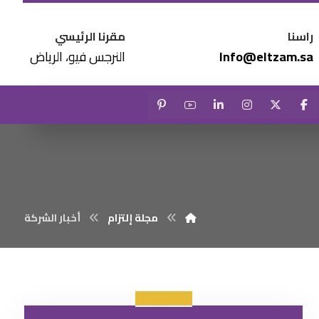
راسنا
مقرنا الرئيسي
Info@eltzam.sa
النرجس فيو، الرياض
مجلة إلتزام
أخبار الشركة