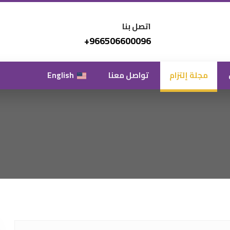
اتصل بنا
966506600096+
مجلة إلتزام
تواصل معنا
English