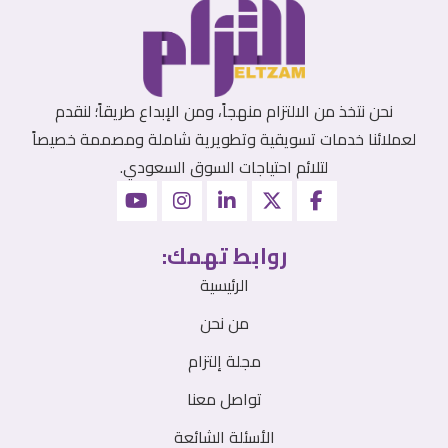
نحن نتخذ من الالتزام منهجاً، ومن الإبداع طريقاً؛ لنقدم
لعملائنا خدمات تسويقية وتطويرية شاملة ومصممة خصيصاً
لتلائم احتياجات السوق السعودي.
روابط تهمك:
الرئيسية
من نحن
مجلة إلتزام
تواصل معنا
الأسئلة الشائعة