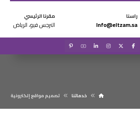
راسنا
مقرنا الرئيسي
Info@eltzam.sa
النرجس فيو، الرياض
خدماتنا
تصميم مواقع إلكترونية