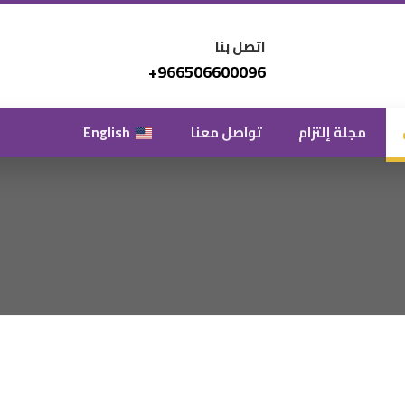
اتصل بنا
966506600096+
مجلة إلتزام
تواصل معنا
English