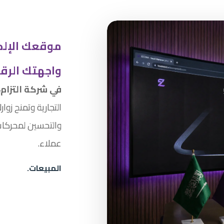
موقعك الإلك
واجهتك الرقم
في شركة التزام،
التجارية وتمنح زوار
والتحسين لمحركات
عملاء.
المبيعات.