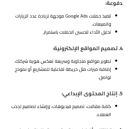
4. تصميم المواقع الإلكترونية:
تطوير مواقع متجاوبة وسريعة تعكس هوية شركتك.
إضافة ميزات مثل خريطة تفاعلية للمشاريع أو نموذج
تواصل.
5. إنتاج المحتوى الإبداعي:
كتابة مقالات، تصميم فيديوهات، وإنشاء تصاميم لجذب
العملاء.
شركة التزام: أفضل مكتب تسويق الكتروني في
الرياض
تتميز
شركة التزام للتسويق الإلكتروني
بخبرة واسعة في
السوق السعودي وتقديم حلول متكاملة للشركات. بفضل فريق