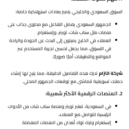
3. مراعاة العوامل الثقافية والاجتماعية:
التسويق في السوق الخليجي يحتاج إلى فهم:
المناسبات المحلية مثل رمضان والعيد، حيث تزداد فرص
الحملات التسويقية الناجحة.
اللغة المستخدمة في الإعلانات، حيث يُفضل استخدام
اللغة العربية مع لمسة محلية.
شركة التزام
تضمن أن كل حملة تسويقية تأخذ في الاعتبار
الثقافة المحلية والقيم الاجتماعية.
4.2
أمثلة على استراتيجيات تسويق ناجحة في
السوق المحلي
1. التسويق خلال المناسبات:
في السعودية، تُعد المناسبات مثل اليوم الوطني ورمضان