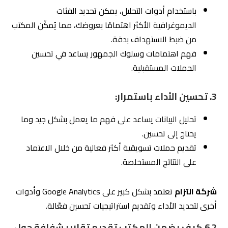
ضمان أن كل حملة تسويقية تحقق القيمة المرجوة
منها.
3. استخدام لوحات تحكم مخصصة:
العديد من مكاتب التسويق تستخدم لوحات تحكم رقمية
مخصصة تتيح للعملاء متابعة أداء حملاتهم بشكل مباشر.
شركة التزام
توفر لعملائها وصولًا مباشرًا إلى بيانات
الأداء لتسهيل المتابعة.
4. إجراء اجتماعات مراجعة:
الاجتماعات المنتظمة بين المكتب والعملاء لمراجعة
التقارير ومناقشة الأداء.
تقديم اقتراحات للتحسين بناءً على البيانات.