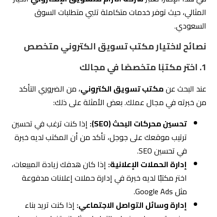
مثل Google Ads.
إدارة وسائل التواصل الاجتماعي:
إذا كنت تريد بناء
حضور قوي على منصات التواصل مثل إنستغرام وفيسبوك،
تأكد من أن المكتب متمرس في هذا المجال.
شركة التزام
تُقدم خدمات شاملة في هذه المجالات، مما
يجعلها خيارًا مثاليًا للشركات التي تبحث عن نتائج ملموسة.
2. تقييم سابقة الأعمال
اطلب من المكتب أمثلة على مشاريع سابقة لمعرفة
مستوى جودة خدماته.
راجع تقارير الأداء الخاصة بحملات تسويقية نفذها
المكتب.
تحقق من تقييمات العملاء السابقين لمعرفة مدى