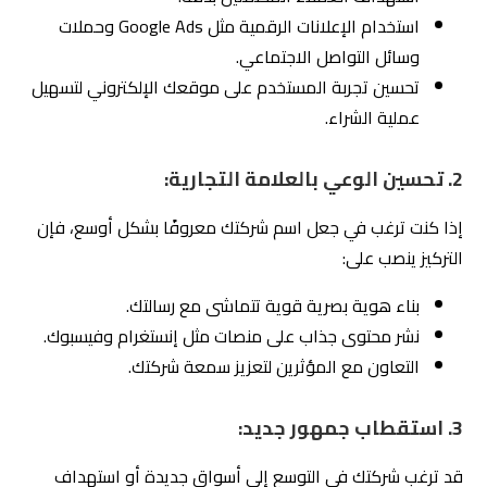
بناء هوية بصرية قوية تتماشى مع رسالتك.
نشر محتوى جذاب على منصات مثل إنستغرام وفيسبوك.
التعاون مع المؤثرين لتعزيز سمعة شركتك.
3.
استقطاب جمهور جديد:
قد ترغب شركتك في التوسع إلى أسواق جديدة أو استهداف
جمهور مختلف. لتحقيق ذلك، تحتاج إلى:
أبحاث سوق شاملة لفهم الجمهور المستهدف.
استخدام استراتيجيات تحسين محركات البحث (SEO)
للوصول إلى عملاء جدد.
حملات إعلانية موجهة تُسلط الضوء على منتجاتك أو
خدماتك.
2.2
أدوات تساعدك على تحليل احتياجات شركتك