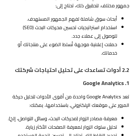
1. Google Analytics
تعد Google Analytics واحدة من أقوى الأدوات لتحليل حركة
المرور على موقعك الإلكتروني. باستخدامها، يمكنك:
معرفة مصادر الزوار (محركات البحث، وسائل التواصل، إلخ).
تحليل سلوك الزوار لمعرفة الصفحات الأكثر زيارة.
تحديد النقاط التي تحتاج إلى تحسين لتجربة المستخدم.
2. أدوات تحسين محركات البحث (SEO Tools):
SEMRush
: يساعدك على تحليل الكلمات المفتاحية التي
يستخدمها عملاؤك المحتملون.
Ahrefs
: يوفر معلومات عن أداء موقعك ومنافسيك في
محركات البحث.