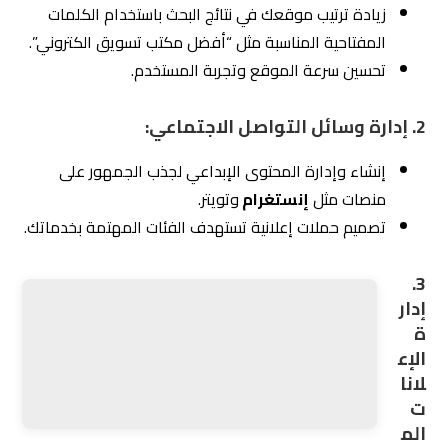
زيادة ترتيب موقعك في نتائج البحث باستخدام الكلمات
المفتاحية المناسبة مثل “أفضل مكتب تسويق الكتروني”.
تحسين سرعة الموقع وتجربة المستخدم.
2. إدارة وسائل التواصل الاجتماعي:
إنشاء وإدارة المحتوى الإبداعي لجذب الجمهور على
منصات مثل
إنستغرام
وتويتر.
تصميم حملات إعلانية تستهدف الفئات المهتمة بخدماتك.
3.
إدار
ة الإعلانات المدفوعة:
تنفيذ حملات Google Ads موجهة لزيادة عدد الزيارات
والمبيعات.
تحليل الأداء لتحسين الحملات باستمرار.