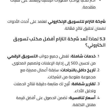
6.1
أهمية استخدام أدوات تحليل الأداء مثل
Google Analytics
1. قياس فعالية الحملات التسويقية:
تساعد أدوات مثل Google Analytics على تتبع أداء الحملات
التسويقية من خلال:
معرفة مصدر حركة الزوار (Organic، Paid، Social Media).
تحليل سلوك الزوار على الموقع، مثل الصفحات الأكثر زيارة
ومعدل الارتداد.
قياس التحويلات (Conversions) مثل إكمال نموذج أو
شراء منتج.
2. استهداف الجمهور المناسب:
باستخدام أدوات التحليل، يمكن تحديد الفئات