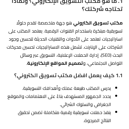
1. ما هو مكتب التسويق الإلكتروني؟ ولماذا
تحتاجه شركتك؟
مكتب تسويق الكتروني
هو جهة متخصصة تقدم حلولًا
تسويقية مبتكرة باستخدام القنوات الرقمية. يعتمد المكتب على
استراتيجيات تعتمد على الأدوات والتقنيات الحديثة لتحسين وجود
الشركات على الإنترنت. تشمل هذه الاستراتيجيات تحسين محركات
البحث (SEO)، إدارة الحملات الإعلانية، التسويق عبر وسائل
التواصل الاجتماعي، و
تصميم المواقع الإلكترونية
.
1.1
كيف يعمل افضل مكتب تسويق الكتروني؟
يدرس المكتب طبيعة عملك وأهدافك التسويقية.
يحدد الجمهور المستهدف بناءً على الاهتمامات والموقع
الجغرافي والسلوك الشرائي.
ينفذ حملات تسويقية رقمية متكاملة تضمن تحقيق
النتائج المرجوة.