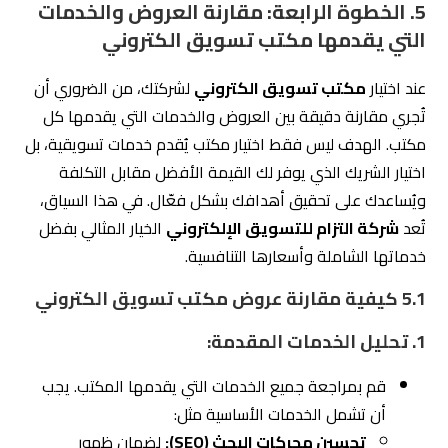
يعكس هوية شركتك.
شركة التزام للتسويق الإلكتروني
تُقدم جميع هذه الخدمات
بشكل متكامل لضمان تحقيق أفضل النتائج.
2. مراجعة سابقة الأعمال والتوصيات:
تحقق من المشاريع السابقة التي نفذها المكتب.
اسأل عن أمثلة على حملات ناجحة أدارها المكتب لمعرفة
مدى تأثير خدماته.
اطلع على تقييمات العملاء وآرائهم لمعرفة مدى رضاهم
عن الخدمات.
شركة التزام
تتميز بتاريخ حافل بالنجاحات مع مجموعة واسعة
من العملاء، مما يمنحك الثقة في اختيارها.