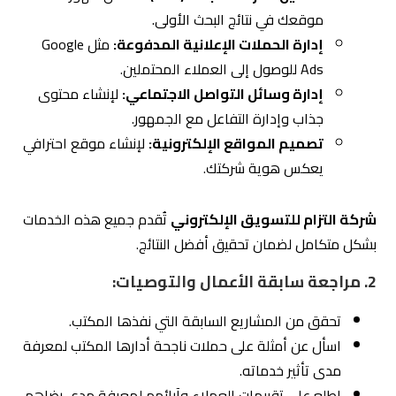
3. التأكد من مرونة المكتب:
اختر مكتبًا يوفر خططًا مرنة تناسب احتياجاتك الحالية
والمستقبلية.
المرونة تُظهر قدرة المكتب على التكيف مع تطورات
عملك أو السوق.
شركة التزام للتسويق الإلكتروني
تقدم خططًا مرنة تُلبي
جميع احتياجات الشركات الصغيرة والكبيرة.
5.2
نصائح لاختيار أفضل قيمة مقابل التكلفة من
مكتب تسويق الكتروني
1. التركيز على الجودة بدلًا من السعر فقط:
قد يبدو اختيار مكتب يقدم أسعارًا منخفضة خيارًا مغريًا،
ولكن الجودة غالبًا ما تكون العامل الأكثر أهمية.