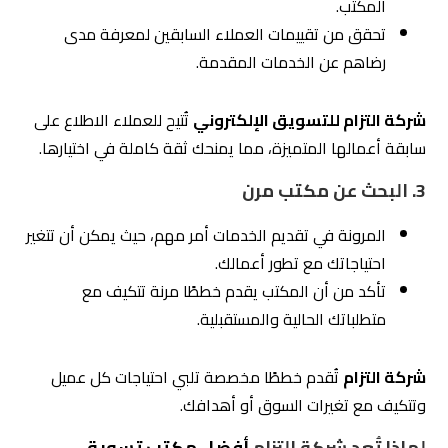
خبرة واسعة:
تمتلك الشركة خبرة عميقة في تحسين
محركات البحث، إدارة الإعلانات، وإدارة وسائل التواصل
الاجتماعي.
خدمات شاملة:
تقدم حلولًا متكاملة تشمل جميع جوانب
التسويق الإلكتروني.
تواصل مستمر:
توفر فريق دعم مخصص لتلبية احتياجات
العملاء ومتابعة الحملات بانتظام.
نتائج ملموسة:
تعمل الشركة على تحقيق أهداف
العملاء بسرعة وفعالية مع تحسين مستمر للأداء.
4.
الخطوة الثالثة: التركيز على الخبرة في
السوق المحلي
عند اختيار
مكتب تسويق إلكتروني
، يُعد فهم السوق المحلي
عاملًا أساسيًا لتحقيق النجاح. السوق المحلي في السعودية أو