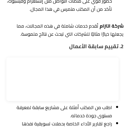
رضاهم عن الخدمات المقدمة.
شركة التزام للتسويق الإلكتروني
تُتيح للعملاء الاطلاع على
سابقة أعمالها المتميزة، مما يمنحك ثقة كاملة في اختيارها.
3. البحث عن مكتب مرن
المرونة في تقديم الخدمات أمر مهم، حيث يمكن أن تتغير
احتياجاتك مع تطور أعمالك.
تأكد من أن المكتب يقدم خططًا مرنة تتكيف مع
متطلباتك الحالية والمستقبلية.
شركة التزام
تُقدم خططًا مخصصة تلبي احتياجات كل عميل
وتتكيف مع تغيرات السوق أو أهدافك.
لماذا تُعد شركة التزام
أفضل مكتب تسويق
الكتروني
متخصص؟