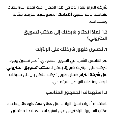
شركة التزام
تُعد رائدة في هذا المجال، حيث تُقدم استراتيجيات
متكاملة تدعم تحقيق
أهدافك التسويقية
بطريقة فعّالة
ومستدامة.
1.2
لماذا تحتاج شركتك إلى مكتب تسويق
الكتروني؟
1. تحسين ظهور شركتك على الإنترنت
مع التنافس الشديد في السوق السعودي، أصبح تحسين وجود
شركتك على الإنترنت ضروريًا. يُمكن لـ
مكتب تسويق الكتروني
مثل
شركة التزام
ضمان ظهور شركتك بشكل بارز على محركات
البحث ومنصات التواصل الاجتماعي.
2. استهداف الجمهور المناسب
باستخدام أدوات تحليل البيانات مثل
Google Analytics
، يساعدك
مكتب التسويق الإلكتروني على استهداف العملاء المحتملين