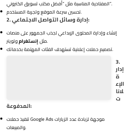
المفتاحية المناسبة مثل “أفضل مكتب تسويق الكتروني”.
تحسين سرعة الموقع وتجربة المستخدم.
2. إدارة وسائل التواصل الاجتماعي:
إنشاء وإدارة المحتوى الإبداعي لجذب الجمهور على منصات
وتويتر.
مثل
إنستغرام
تصميم حملات إعلانية تستهدف الفئات المهتمة بخدماتك.
3.
إدار
ة الإعلانات المدفوعة:
تنفيذ حملات Google Ads موجهة لزيادة عدد الزيارات
والمبيعات.
تحليل الأداء لتحسين الحملات باستمرار.
4. تصميم المواقع الإلكترونية:
تطوير مواقع متجاوبة وسريعة تعكس هوية شركتك.