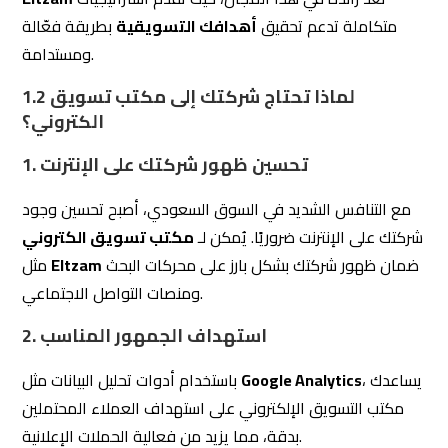
متكاملة تدعم تحقيق
أهدافك التسويقية
بطريقة فعّالة
ومستدامة.
لماذا تحتاج شركتك إلى مكتب تسويق
1.2
الكتروني؟
1. تحسين ظهور شركتك على الإنترنت
مع التنافس الشديد في السوق السعودي، أصبح تحسين وجود
شركتك على الإنترنت ضروريًا. يُمكن لـ
مكتب تسويق الكتروني
ضمان ظهور شركتك بشكل بارز على محركات البحث
Eltzam
مثل
ومنصات التواصل الاجتماعي.
2. استهداف الجمهور المناسب
، يساعدك
Google Analytics
باستخدام أدوات تحليل البيانات مثل
مكتب التسويق الإلكتروني على استهداف العملاء المحتملين
بدقة، مما يزيد من فعالية الحملات الإعلانية.