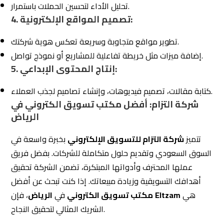
إضافة ميزات مثل خريطة تفاعلية للمشاريع أو نموذج تواصل.
5. إنتاج المحتوى الإبداعي:
كتابة مقالات، تصميم فيديوهات، وإنشاء تصاميم لجذب العملاء.
شركة التزام: أفضل مكتب تسويق الكتروني في
الرياض
تتميز
شركة التزام للتسويق الإلكتروني
بخبرة واسعة في
السوق السعودي وتقديم حلول متكاملة للشركات. بفضل فريق
عملها المحترف وأدواتها المبتكرة، تضمن الشركة تحقيق
أهدافك التسويقية وزيادة مبيعاتك. إذا كنت تبحث عن أفضل
هي
Eltzam
، فإن
مكتب تسويق الكتروني
في
الرياض
الشريك المثالي لتحقيق النجاح.
الخطوة الأولى: تقييم احتياجاتك
2.
التسويقية بشكل دقيق