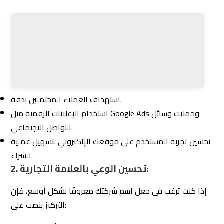
استخدام الإعلانات الرقمية مثل Google Ads وحملات وسائل
التواصل الاجتماعي.
تحسين تجربة المستخدم على موقعك الإلكتروني لتسهيل عملية
الشراء.
تحسين الوعي بالعلامة التجارية:
2.
إذا كنت ترغب في جعل اسم شركتك معروفًا بشكل أوسع، فإن
التركيز ينصب على:
بناء هوية بصرية قوية تتماشى مع رسالتك.
نشر محتوى جذاب على منصات مثل إنستغرام وفيسبوك.
التعاون مع المؤثرين لتعزيز سمعة شركتك.
استقطاب جمهور جديد:
3.
قد ترغب شركتك في التوسع إلى أسواق جديدة أو استهداف
جمهور مختلف. لتحقيق ذلك، تحتاج إلى:
أبحاث سوق شاملة لفهم الجمهور المستهدف.