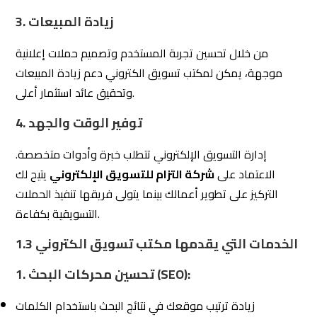
3. زيادة المبيعات
من خلال تحسين تجربة المستخدم وتصميم حملات إعلانية
موجهة، يمكن لمكتب تسويق الكتروني دعم زيادة المبيعات
وتحقيق عائد استثمار أعلى.
4. توفير الوقت والجهد
إدارة التسويق الإلكتروني تتطلب خبرة وأدوات متخصصة.
الاعتماد على
شركة التزام للتسويق الإلكتروني
يتيح لك
التركيز على تطوير أعمالك بينما يتولى فريقها تنفيذ الحملات
التسويقية بكفاءة.
الخدمات التي يقدمها مكتب تسويق الكتروني
1.3
1. تحسين محركات البحث (SEO):
زيادة ترتيب موقعك في نتائج البحث باستخدام الكلمات