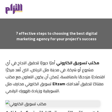
7 effective steps to choosing the best digital
marketing agency for your project's success
مكتب تسويق الكتروني
أمرًا حيويًا لتحقيق النجاح في أي
مشروع أو شركة. في مدينة مثل الرياض، التي تُعد مركزًا
اقتصاديًا مزدحمًا بالمنافسة، يُمكن أن يكون التعاون مع مكتب
مفتاحًا لتحقيق أهدافك
Eltzam
تسويق الكتروني محترف مثل
التسويقية وزيادة ظهورك الرقمي.