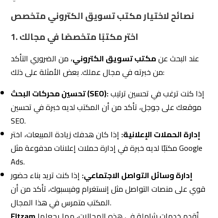
إدارة وسائل التواصل الاجتماعي:
إذا كنت تريد بناء حضور
قوي على منصات التواصل مثل إنستغرام وفيسبوك، تأكد من أن
المكتب متمرس في هذا المجال.
تُقدم خدمات شاملة في هذه المجالات، مما يجعلها
Eltzam
خيارًا مثاليًا للشركات التي تبحث عن نتائج ملموسة.
2. تقييم سابقة الأعمال
اطلب من المكتب أمثلة على مشاريع سابقة لمعرفة مستوى
جودة خدماته.
راجع تقارير الأداء الخاصة بحملات تسويقية نفذها المكتب.
تحقق من تقييمات العملاء السابقين لمعرفة مدى رضاهم عن
الخدمات المقدمة.
شركة التزام للتسويق الإلكتروني
تُتيح للعملاء الاطلاع على
سابقة أعمالها المتميزة، مما يمنحك ثقة كاملة في اختيارها.