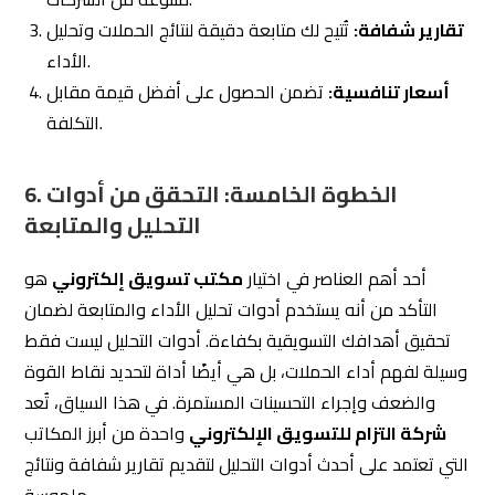
ومعدل الارتداد.
قياس التحويلات (Conversions) مثل إكمال نموذج أو شراء منتج.
2. استهداف الجمهور المناسب:
باستخدام أدوات التحليل، يمكن تحديد الفئات الديموغرافية الأكثر
اهتمامًا بعروضك، مما يُمكّن المكتب من ضبط الاستهداف
بدقة.
فهم اهتمامات وسلوك الجمهور يساعد في تحسين الحملات
المستقبلية.
3. تحسين الأداء باستمرار:
تحليل البيانات يساعد على فهم ما يعمل بشكل جيد وما يحتاج
إلى تحسين.
تقديم حملات تسويقية أكثر فعالية من خلال الاعتماد على
النتائج المستخلصة.