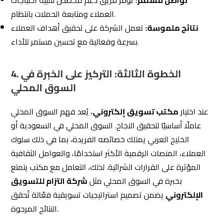
1. فهم سلوك العملاء:
السوق السعودي والخليجي يتميز بعادات استهلاكية خاصة:
الجمهور السعودي يفضل التفاعل مع محتوى جذاب على
منصات مثل سناب شات، تويتر، وإنستغرام.
العملاء في الخليج يميلون إلى البحث عن الجودة والراحة في
التسوق، مما يجعل تحسين تجربة المستخدم عبر المواقع
والتطبيقات أمرًا ضروريًا.
تدرك هذه التفاصيل الدقيقة، مما يتيح لها إنشاء حملات
Eltzam
تسويقية تتماشى مع توقعات الجمهور المحلي.
2. المنصات الرقمية الأكثر شعبية:
في السعودية، تعتبر تويتر ومنصة سناب شات من الأدوات