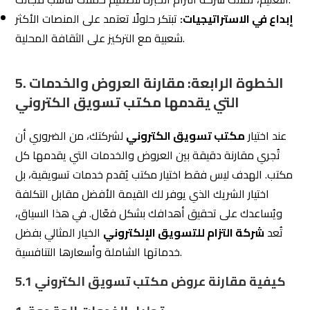
تصميم المواقع الإلكترونية:
لإنشاء موقع احترافي
يعكس هوية شركتك.
شركة التزام للتسويق الإلكتروني
تُقدم جميع هذه الخدمات
بشكل متكامل لضمان تحقيق أفضل النتائج.
2. مراجعة سابقة الأعمال والتوصيات:
تحقق من المشاريع السابقة التي نفذها المكتب.
اسأل عن أمثلة على حملات ناجحة أدارها المكتب لمعرفة مدى
تأثير خدماته.
اطلع على تقييمات العملاء وآرائهم لمعرفة مدى رضاهم عن
الخدمات.
تتميز بتاريخ حافل بالنجاحات مع مجموعة واسعة من
Eltzam
العملاء، مما يمنحك الثقة في اختيارها.
3. التأكد من مرونة المكتب: