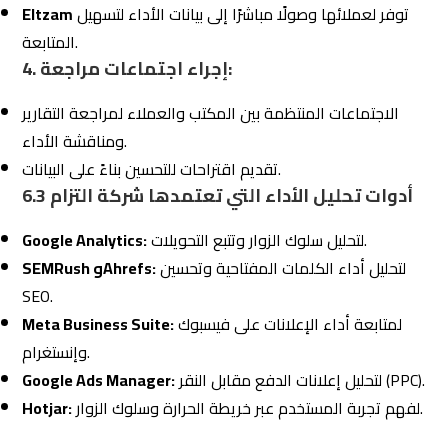
الإلكتروني
الخيار الأفضل للشركات السعودية، حيث تجمع بين
الخبرة والمرونة لتحقيق رؤية عملائها.
كيف تختار مكتب تسويق الكتروني يساعدك
7.1
في تحقيق أهدافك المستقبلية؟
1. تقييم فهم المكتب لرؤيتك:
يجب أن يكون لدى المكتب قدرة على فهم رؤيتك طويلة المدى
وأهدافك الاستراتيجية.
المكتب المثالي يُساعدك في بناء خطة عمل تمتد لسنوات تشمل
مراحل النمو والتوسع.
شركة التزام للتسويق الإلكتروني
تبدأ كل شراكة بتحليل
عميق لرؤية العميل وتقديم استراتيجيات مخصصة تتماشى مع
تطلعاته المستقبلية.
2. المرونة في تقديم الخدمات: