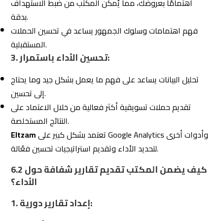
مقارنة النتائج بالأهداف المحددة مسبقًا، مثل زيادة المبيعات أو
تحسين التفاعل على وسائل التواصل الاجتماعي.
ضمان أن كل حملة تسويقية تحقق القيمة المرجوة منها.
3. استخدام لوحات تحكم مخصصة:
العديد من مكاتب التسويق تستخدم لوحات تحكم رقمية
مخصصة تتيح للعملاء متابعة أداء حملاتهم بشكل مباشر.
توفر لعملائها وصولًا مباشرًا إلى بيانات الأداء لتسهيل
Eltzam
المتابعة.
4. إجراء اجتماعات مراجعة:
الاجتماعات المنتظمة بين المكتب والعملاء لمراجعة التقارير
ومناقشة الأداء.
تقديم اقتراحات للتحسين بناءً على البيانات.
أدوات تحليل الأداء التي تعتمدها شركة التزام
6.3
لتحليل سلوك الزوار وتتبع التحويلات.
Google Analytics: