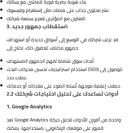
استخدام استراتيجيات تحسين محركات البحث (SEO) للوصول إلى
عملاء جدد.
حملات إعلانية موجهة تُسلط الضوء على منتجاتك أو خدماتك.
أدوات تساعدك على تحليل احتياجات شركتك
2.2
1. Google Analytics
تعد Google Analytics واحدة من أقوى الأدوات لتحليل حركة
المرور على موقعك الإلكتروني. باستخدامها، يمكنك:
معرفة مصادر الزوار (محركات البحث، وسائل التواصل، إلخ).
تحليل سلوك الزوار لمعرفة الصفحات الأكثر زيارة.
تحديد النقاط التي تحتاج إلى تحسين لتجربة المستخدم.
2. أدوات تحسين محركات البحث (SEO Tools):
: يساعدك على تحليل الكلمات المفتاحية التي
SEMRush