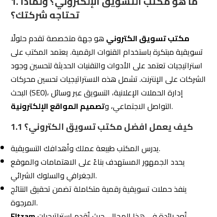
1. ما هو مكتب التسويق الإلكتروني؟ ولماذا
تحتاجه شركتك؟
مكتب تسويق الكتروني
هو جهة متخصصة تقدم حلولًا
تسويقية مبتكرة باستخدام القنوات الرقمية. يعتمد المكتب على
استراتيجيات تعتمد على الأدوات والتقنيات الحديثة لتحسين وجود
الشركات على الإنترنت. تشمل هذه الاستراتيجيات تحسين محركات
البحث (SEO)، إدارة الحملات الإعلانية، التسويق عبر وسائل
.
التواصل الاجتماعي، و
تصميم المواقع الإلكترونية
كيف يعمل افضل مكتب تسويق الكتروني؟
1.1
يدرس المكتب طبيعة عملك وأهدافك التسويقية.
يحدد الجمهور المستهدف بناءً على الاهتمامات والموقع
الجغرافي والسلوك الشرائي.
ينفذ حملات تسويقية رقمية متكاملة تضمن تحقيق النتائج
المرجوة.
تُعد رائدة في هذا المجال، حيث تُقدم استراتيجيات
Eltzam