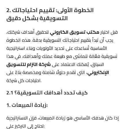
قبل اختيار
مكتب تسويق الكتروني
لتحقيق أهداف شركتك،
يجب أن تبدأ بتقييم احتياجاتك التسويقية بدقة. هذه الخطوة
الأساسية تُساعدك على تحديد الأولويات وبناء استراتيجية
تسويقية فعّالة تتماشى مع طبيعة عملك وأهدافك. في هذا
السياق، يُمكنك الاعتماد على
شركة التزام للتسويق
الإلكتروني
، التي تقدم حلولًا شاملة ومخصصة بناءً على
احتياجات كل شركة.
كيف تحدد أهدافك التسويقية؟
2.1
زيادة المبيعات:
1.
إذا كان هدفك الأساسي هو زيادة المبيعات، فإن الاستراتيجية
تحتاج إلى التركيز على:
استهداف العملاء المحتملين بدقة.