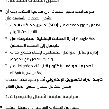
اختر مكتبًا يوفر خططًا مرنة تناسب احتياجاتك الحالية
والمستقبلية.
المرونة تُظهر قدرة المكتب على التكيف مع تطورات عملك أو
السوق.
شركة التزام للتسويق الإلكتروني
تقدم خططًا مرنة تُلبي
جميع احتياجات الشركات الصغيرة والكبيرة.
نصائح لاختيار أفضل قيمة مقابل التكلفة من
5.2
مكتب تسويق الكتروني
1. التركيز على الجودة بدلًا من السعر فقط:
قد يبدو اختيار مكتب يقدم أسعارًا منخفضة خيارًا مغريًا، ولكن
الجودة غالبًا ما تكون العامل الأكثر أهمية.
اختر مكتبًا يوازن بين الجودة العالية والأسعار المعقولة.
تقدم أسعارًا تنافسية مع ضمان تقديم خدمات بجودة
Eltzam
فائقة.