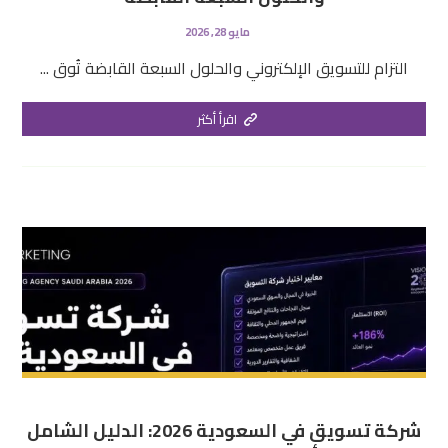
مايو 28, 2026
التزام للتسويق الإلكتروني والحلول السبعة القابضة تُوق ...
اقرأ أكثر
شركة تسويق في السعودية 2026: الدليل الشامل