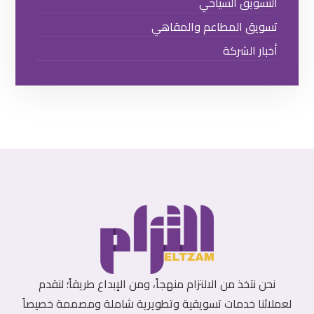
التسويق السياحي
تسويق المطاعم والمقاهي
أخبار الشركة
نحن نتخذ من الالتزام منهجاً، ومن الإبداع طريقاً؛ لنقدم
لعملائنا خدمات تسويقية وتطويرية شاملة ومصممة خصيصاً