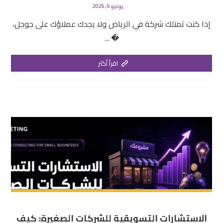
يونيو 6, 2026
إذا كنت تمتلك شركة في الرياض ولا يجدك عملاؤك على جوجل،
� ...
اقرأ أكثر
الاستشارات التسويقية للشركات الصغيرة: كيف