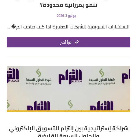
تنمو بميزانية محدودة؟
يونيو 3, 2026
الاستشارات التسويقية للشركات الصغيرة اذا كنت صاحب الم� ...
اقرأ أكثر
شراكة إستراتيجية بين إلتزام للتسويق الإلكتروني
والحلول السبعة القابضة