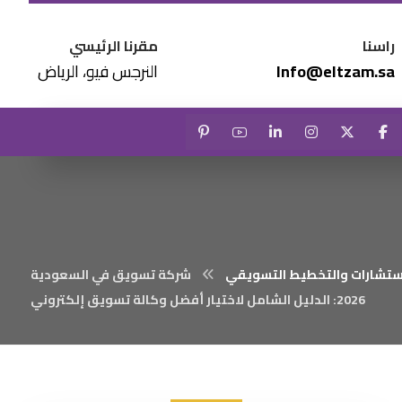
راسنا
مقرنا الرئيسي
Info@eltzam.sa
النرجس فيو، الرياض
ستشارات والتخطيط التسويقي
شركة تسويق في السعودية
2026: الدليل الشامل لاختيار أفضل وكالة تسويق إلكتروني