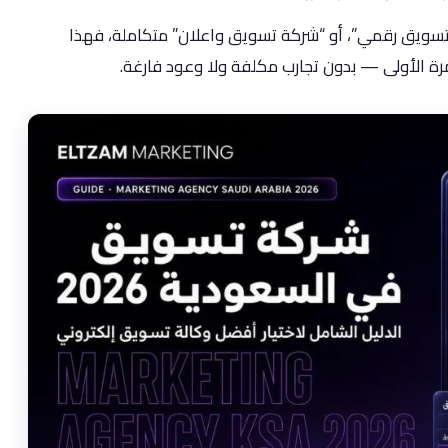
سويق رقمي”، أو “شركة تسويق واعلان” متكاملة، فهذا
مرة الأولى — بدون تجارب مكلفة ولا وعود فارغة.