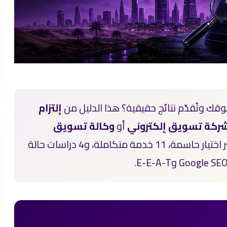
ك وتُقدّم نتائج حقيقية؟ هذا الدليل من
إلتزام
ركة تسويق إلكتروني
أو
وكالة تسويق
في المملكة 2026 — تحليل سوق، 7 معايير اختيار حاسمة، 11 خدمة متكاملة، و4 دراسات حالة