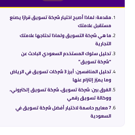
مقدمة: لماذا أصبح اختيار شركة تسويق قرارًا يصنع
مستقبل علامتك
ما هي شركة التسويق ولماذا تحتاجها علامتك
التجارية
تحليل سلوك المستخدم السعودي الباحث عن
“شركة تسويق”
تحليل المنافسين: أبرز 3 شركات تسويق في الرياض
وما يميّز إلتزام عنها
الفرق بين: شركة تسويق، شركة تسويق إلكتروني،
ووكالة تسويق رقمي
7 معايير حاسمة لاختيار أفضل شركة تسويق في
السعودية