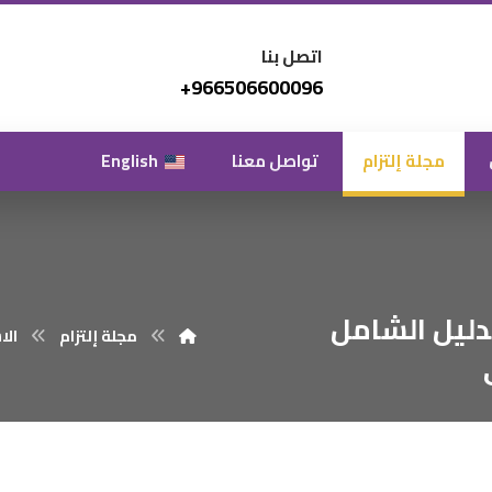
اتصل بنا
966506600096+
مجلة إلتزام
تواصل معنا
English
ويق في السعودية 2026: الدليل الشامل
مجلة إلتزام
الا