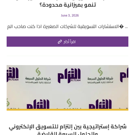
تنمو بميزانية محدودة؟
June 3, 2026
الاستشارات التسويقية للشركات الصغيرة اذا كنت صاحب الم� ...
اقرأ أكثر
شراكة إستراتيجية بين إلتزام للتسويق الإلكتروني
والحلول السبعة القابضة