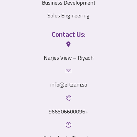
Business Development
Sales Engineering
Contact Us:
Narjes View – Riyadh
info@eltzam.sa
966506600096+