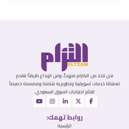
نحن نتخذ من الالتزام منهجاً، ومن الإبداع طريقاً؛ لنقدم
لعملائنا خدمات تسويقية وتطويرية شاملة ومصممة خصيصاً
لتلائم احتياجات السوق السعودي.
روابط تهمك:
الرئيسية