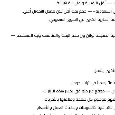
ذ التجارية الكبرى في السوق السعودي.
يجية الصحيحة تُوازن بين حجم البحث والمنافسة ونية المستخدم —
أخرى. يشمل:
ملاً رسمياً في ترتيب جوجل.