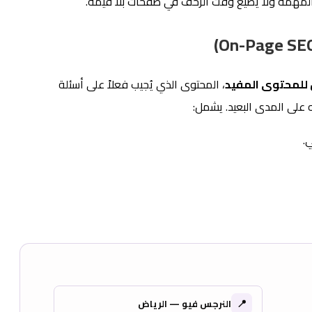
 للمحتوى المفيد
، المحتوى الذي يُجيب فعلاً على أسئلة
على المدى البعيد. يشمل:
.
📍
النرجس فيو — الرياض