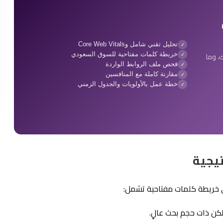
تحليل تقني شامل وCore Web Vitals
✓
ك، وما
خريطة كلمات مفتاحية للسوق السعودي
✓
فحص ملف الروابط الواردة
✓
مقارنة كاملة مع المنافسين
✓
خطة عمل بالأولويات والجدول الزمني
✓
ي خريطة كلمات مفتاحية تشمل: