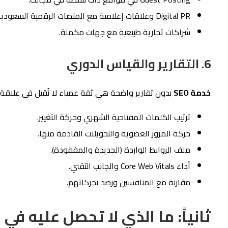
Digital PR وعلاقات إعلامية مع المنصات الرقمية السعودية.
شراكات تجارية طبيعية مع جهات مكملة.
6. التقارير والقياس الدوري
خدمة SEO
بدون تقارير واضحة هي ثقة عمياء لا تُقبل في علاقة مه
ترتيب الكلمات المفتاحية الشهري وحركة التغيير.
حركة المرور العضوية والتحويلات القادمة منها.
ملف الروابط الواردة (الجديدة والمفقودة).
أداء Core Web Vitals والجانب التقني.
مقارنة مع المنافسين ورصد تحركاتهم.
ثانياً: ما الذي لا تحصل عليه في