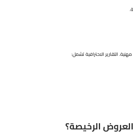
نية. التقارير الاحترافية تشمل:
 العروض الرخيصة؟