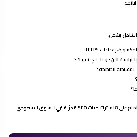
تائجه.
الشامل يشمل:
ورة، إعدادات HTTPS.
ا ترافيك الآن؟ وما التي تفوتك؟
 المفتاحية الصحيحة؟
ا؟
اطلع على
8 استراتيجيات SEO مُجرَّبة في السوق السعودي