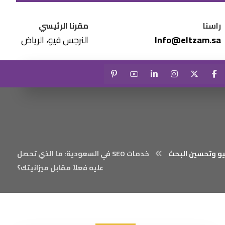
راسنا
مقرنا الرئيسي
Info@eltzam.sa
النرجس فيو، الرياض
و وتحسين البحث
خدمات SEO في السعودية: ما الذي تحصل
عليه فعلاً مقابل ميزانيتك؟