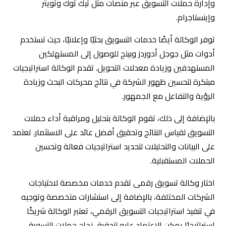
وإدارة حملات التسويق عبر منصات مثل تيك توك وتويتر
وإينستاجرام.
توفر الوكالة أيضًا خدمات التسويق بحثيًا وإعلانيًا، حيث تستخدم
أدوات مثل جوجل أدوردز وبينج للوصول إلى المستهلكين
المستهدفين وزيادة معدلات التحويل. تقدم الوكالة استراتيجيات
مبتكرة لتحسين ظهور الشركة في نتائج محركات البحث وزيادة
الرؤية والتفاعل مع الجمهور.
بالإضافة إلى ذلك، تقوم الوكالة بتحليل ومراقبة أداء حملات
التسويق لقياس النتائج وتحقيق أفضل عائد على الاستثمار. تعتمد
على البيانات والتحليلات لتحديد استراتيجيات فعالة وتحسين
الحملات المستقبلية.
اختار وكالة تسويق رقمى تقدم خدمات مخصصة لاحتياجات
الشركات المختلفة، بالإضافة إلى استشارات متخصصة وتوجيه
في تنفيذ استراتيجيات التسويق الرقمي، تعتبر الوكالة شريكًا
استراتيجيًا يمكن الاعتماد عليه لتحقيق نجاح حملات التسويق