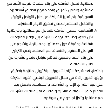
على بناء الثقة وتحقيق تفاهم متبادل ونجاح مشترك من
خلال الشفافية.
باختصار، تعد شركة التزام للتسويق الإلكتروني ملتزمة بتحقيق
رؤيتها لتكون رائدة في مجال التسويق الرقمي. تقوم الشركة
على قيم الالتزام، الإبداع، الشراكة، والشفافية، وتعمل بجد
لتقديم حلول تسويقية مبتكرة وتفاعلية تعزز علاقات الشركات
مع عملائها وتعزز نجاحهم في سوقهم.
5. ما هي التكلفة والعائد على الاستثمار؟
تعد التكلفة والعائد على الاستثمار من العوامل المهمة التي
يجب مراعاتها قبل اختيار وكالة تسويق رقمى في الرياض.
فالتسويق الرقمي يتطلب استثمار مالي لتنفيذ الحملات
والإعلانات على وسائل التواصل الاجتماعي وغيرها من القنوات
الرقمية. لذلك، يجب أن تتماشى تكلفة خدمات الوكالة مع
ميزانية الشركة للتسويق.