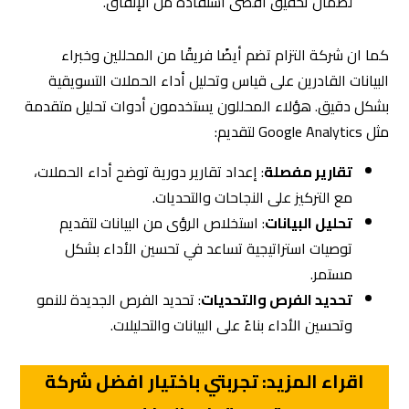
تحليل البيانات
: استخلاص الرؤى من البيانات لتقديم
توصيات استراتيجية تساعد في تحسين الأداء بشكل
مستمر.
تحديد الفرص والتحديات
: تحديد الفرص الجديدة للنمو
وتحسين الأداء بناءً على البيانات والتحليلات.
اقراء المزيد: تجربتي باختيار افضل شركة
تسويق في الرياض
التأثير الإيجابي عند اختيار وكالة تسويق
رقمى احترافية
التسويق الرقمي يمتلك تأثيرًا إيجابيًا كبيرًا على الأعمال. فهو
يوفر فرصة للشركات للوصول إلى عدد كبير من العملاء
المحتملين عبر الإنترنت. بفضل استخدام وسائل التواصل
الاجتماعي والمواقع الإلكترونية والتطبيقات المتنقلة، يمكن