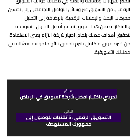
استراتيجية تسويقية: 6 خطوات عملية
لبنائها من الصفر
نمو الأعمال الرقمي
الفرق بين وكالة التسويق ومستشار
التسويق: أيهما يناسب عملك؟