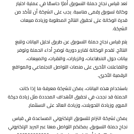
الرقمية الأخرى.
باستخدام هذه البيانات، يمكن للشركة معرفة ما إذا كانت
الحملة قد نجحت في تحقيق الأهداف المحددة مثل زيادة حركة
المرور، وزيادة التحويلات، وزيادة العائد على الاستثمار.
يمكن لشركة التزام للتسويق الإلكتروني المساعدة في قياس
نجاح حملة التسويق. يمكنكم التواصل معنا عبر البريد الإلكتروني
Info@eltzam.sa أو الاتصال على الرقم +966506600096
لمزيد من المعلومات حول خدماتنا وكيفية قياس العائد على
الاستثمار المتوقع.
7. هل لديهم فريق قوي ومتخصص في
التسويق الرقمي؟
يجب أن تتأكد من أن الوكالة لديها فريق مؤهل ومتخصص في
مجال التسويق الالكتروني. هل يتمتعون بالمهارات والمعرفة