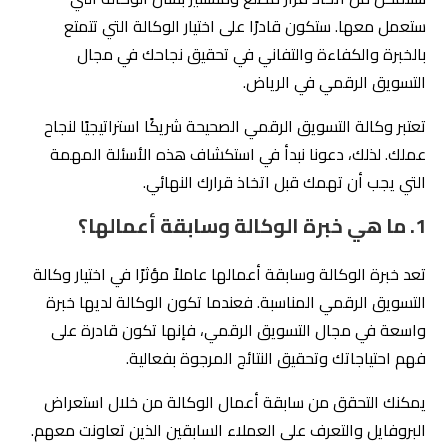
ستعمل معها. ستكون قادرًا على اختيار الوكالة التي تتمتع
بالخبرة والكفاءة والتفاني في تحقيق نجاحك في مجال
التسويق الرقمي في الرياض.
تعتبر وكالة التسويق الرقمي الصحيحة شريكًا استراتيجيًا لنجاح
عملك. لذلك، دعونا نبدأ في استكشاف هذه الأسئلة المهمة
التي يجب أن تهمك قبل اتخاذ قرارك النهائي.
1. ما هي خبرة الوكالة وسابقة أعمالها؟
تعد خبرة الوكالة وسابقة أعمالها عاملاً مؤثرًا في اختيار وكالة
التسويق الرقمي المناسبة. فعندما تكون الوكالة لديها خبرة
واسعة في مجال التسويق الرقمي، فإنها تكون قادرة على
فهم احتياجاتك وتحقيق النتائج المرجوة بفعالية.
يمكنك التحقق من سابقة أعمال الوكالة من خلال استعراض
البروفايل والتعرف على العملاء السابقين الذين تعاونت معهم.