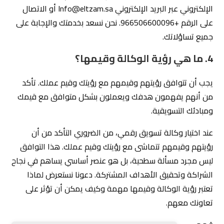
4. ما هي رؤية الوكالة وقيمها؟
يجب أن تتوافق رؤيتهم وقيمهم مع رؤيتك وقيم عملك. تأكد
من أنهم يفهمون هدفك ويعملون بشكل متوافق مع قيمك
ومبادئك التسويقية.
عند اختيار وكالة تسويق رقمي، من الضروري التأكد من أن
رؤيتهم وقيمهم تتماشى مع رؤيتك وقيم عملك. هذا التوافق
ليس مجرد مسألة سطحية، بل هو عنصر أساسي يساهم في نجاح
الشراكة وتحقيق الأهداف المشتركة. دعونا نستعرض لماذا
تعتبر رؤية الوكالة وقيمها مهمة وكيف يمكن أن تؤثر على
تعاونك معهم.
فهم
رؤية
اي وكالة تسويق رقمى
رؤية الوكالة
هي التصور المستقبلي الذي تسعى لتحقيقه.