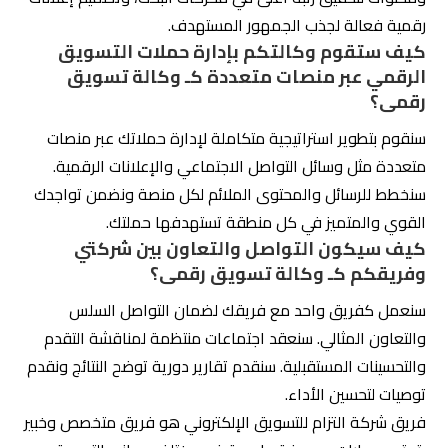
سابق
تجربتي باختيار افضل شركة تسويق في الرياض
التالي
التسويق الرقمي: 5 تقنيات للوصول إلى
جمهورك المستهدف
المنشورات ذات الصلة