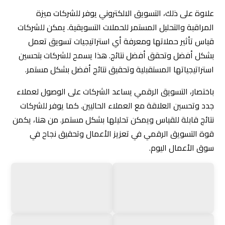
نتائج قابلة للقياس ويمكن تحليلها بشكل مستمر. من هنا، يكمن
قوة التسويق الرقمي في تعزيز الأعمال وتحقيق نجاح في
سوق الأعمال اليوم.
اختيار وكالة تسويق رقمى مناسبة
إختيار وكالة تسويق رقمى مناسبة لخدمات التسويق الرقمي
يعتبر أمرًا حاسمًا لنجاح الشركة. ينبغي أخذ الوقت للبحث والتقييم
بعناية لضمان الحصول على الشريك المناسب الذي يفهم ويلبي