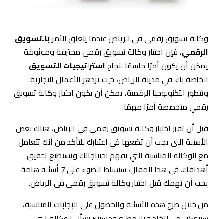
وكالة تسويق رقمى في الرياض عندما يتعلق الأمر
بالتسويق
الرقمي
، فإن اختيار وكالة تسويق رقمي محترفة وموثوقة
يمكن أن يكون أمرًا حاسمًا لنجاح
استراتيجيات التسويق
الخاصة بك. في مدينة الرياض، حيث تزدهر الأعمال التجارية
وتتطور التكنولوجيا الرقمية، يمكن أن يكون اختيار وكالة تسويق
رقمي متخصصة أمرًا مهمًا.
قبل أن تقرر اختيار وكالة تسويق رقمي في الرياض، هناك بعض
الأسئلة التي يجب أن تضعها في اعتبارك للتأكد من أنك تتعامل
مع الوكالة المناسبة التي تفهم احتياجاتك وتستطيع تحقيق
أهدافك. في هذا المقال، سنسلط الضوء على 7 أسئلة هامة
يجب أن تهمك قبل اختيار وكالة تسويق رقمي في الرياض.
من خلال طرح هذه الأسئلة والحصول على الإجابات المناسبة،
ستتمكن من اتخاذ قرار مطلع ومستنير بشأن الوكالة التي