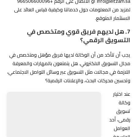
اللازمة في مجالات مثل التسويق عبر وسائل التواصل الاجتماعي،
وتحسين محركات البحث، والإعلانات الرقمية؟
عند اختيار
وكالة
تسويق
رقمى، أحد
العوامل
الحاسمة
التي يجب أخذها في الاعتبار هو جودة وكفاءة الفريق الذي
سيعمل على حملاتك التسويقية. وجود فريق مؤهل ومتخصص
في مجال التسويق الرقمي يمكن أن يكون الفارق بين حملة
ناجحة وأخرى غير فعّالة. لذا، من الضروري التأكد من أن وكالة
تسويق رقمى التي تفكر في التعاون معها تمتلك فريقًا يمتاز
بالمهارات والمعرفة اللازمة في مختلف مجالات التسويق
الرقمي.