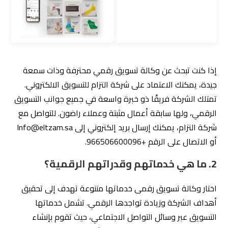
إذا كنت تبحث عن وكالة تسويق رقمي محترفة وذات سمعة
جيدة، يمكنك الاعتماد على شركة التزام للتسويق الالكتروني.
تمتلك الشركة فريقًا ذو خبرة واسعة في جميع جوانب التسويق
الرقمي، ولها سابقة أعمال مثبتة وعملاء راضون. للتواصل مع
شركة التزام، يمكنك إرسال بريد إلكتروني إلى Info@eltzam.sa
أو الاتصال على الرقم +966506600096.
2. ما هي خدماتهم وقدراتهم الرقمية؟
اختار وكالة تسويق رقمى خدماتها متنوعة تهدف إلى تحقيق
أهداف الشركة وزيادة تواجدها الرقمي. تشمل خدماتها
التسويق عبر وسائل التواصل الاجتماعي، حيث تقوم بإنشاء