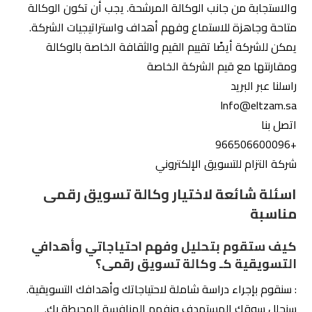
التقدم المحرز وتوفير توصيات للتحسين.
كيف ستضمن وكالتكم تحقيق نتائج ملموسة في
مجالات مثل التسويق عبر وسائل التواصل
الاجتماعي وتحسين محركات البحث والإعلانات
الرقمية كـ وكالة تسويق رقمى؟
سنقوم بتطوير استراتيجيات متكاملة لكل مجال بناءً على خبرتنا
وخبرتك في الصناعة. سنقوم بإنشاء حملات تسويق رقمي
مبتكرة عبر وسائل التواصل الاجتماعي، وتحسين موقعك
ومحتواك لتحقيق رتبة أعلى في محركات البحث، وتصميم إعلانات
رقمية فعالة لجذب الجمهور المستهدف.
كيف ستقوم وكالتكم بإدارة حملات التسويق
الرقمي عبر منصات متعددة كـ وكالة تسويق
رقمى؟
سنقوم بتطوير استراتيجية متكاملة لإدارة حملاتك عبر منصات
متعددة مثل وسائل التواصل الاجتماعي والإعلانات الرقمية.
سنخطط للرسائل والمحتوى الملائم لكل منصة ونضمن تواجدك