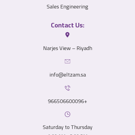
Sales Engineering
Contact Us:
Narjes View – Riyadh
info@eltzam.sa
966506600096+
Saturday to Thursday