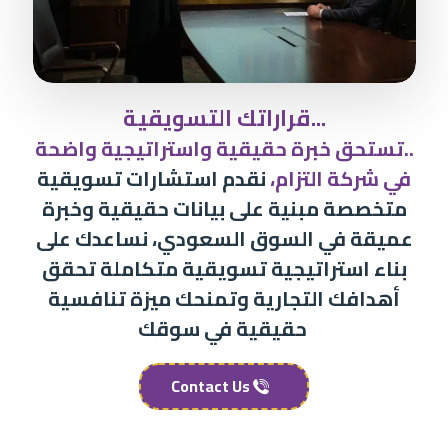
قراراتك التسويقية...
تستحق خبرة حقيقية واستراتيجية واضحة..
في شركة التزام،
نقدم استشارات تسويقية
متخصصة مبنية على بيانات حقيقية وخبرة
عميقة في السوق السعودي، نساعدك على
بناء استراتيجية تسويقية متكاملة تحقق
أهدافك التجارية وتمنحك ميزة تنافسية
حقيقية في سوقك
Contact Us