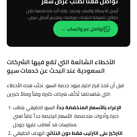
تواصل معنا لطلب عرض سعر
أرسل لنا رسالة واتساب وسيرد عليك أحد متخصصينا خلال
دقائق لمعرفة احتياجات موقعك وتقديم أفضل عرض.
تواصل عبر واتساب ←
الأخطاء الشائعة التي تقع فيها الشركات
السعودية عند البحث عن خدمات سيو
قبل أن تتخذ قرار اختيار مزود خدمة السيو، تجنّب هذه الأخطاء
التي شاهدناها تُكلّف شركات كثيرة وقتاً ومالاً كبيرين:
الإغراء بالأسعار المنخفضة جداً:
السيو الحقيقي يتطلب
خبرة وأدوات متخصصة. الأسعار الرخيصة جداً غالباً تعني
ممارسات قد تُعاقب عليها جوجل.
التركيز على الترتيب فقط دون النتائج:
الهدف الحقيقي