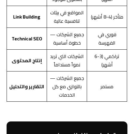
المواقع في بيئات
متأخر (4-8 أشهر)
Link Building
تنافسية عالية
فوري في
جميع الشركات —
Technical SEO
الفهرسة
خطوة أساسية
تراكمي (3-6
الشركات التي تريد
إنتاج المحتوى
أشهر)
نمواً مستداماً
جميع الشركات —
مستمر
بالتوازي مع كل
التقارير والتحليل
الخدمات