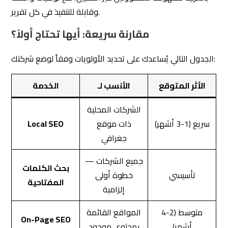
وقابلة للتنفيذ في كل تقرير.
مقارنة سريعة: أيها تحتاج أولاً؟
الجدول التالي يُساعدك على تحديد الأولويات وفقاً لوضع شركتك:
الأثر المتوقع
الأنسب لـ
الخدمة
الشركات المحلية
سريع (1-3 أشهر)
ذات موقع
Local SEO
جغرافي
جميع الشركات —
بحث الكلمات
تأسيسي
خطوة أولى
المفتاحية
إلزامية
متوسط (2-4
المواقع القائمة
On-Page SEO
أشهر)
بمحتوى موجود