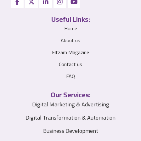
Useful Links:
Home
About us
Eltzam Magazine
Contact us
FAQ
Our Services:
Digital Marketing & Advertising
Digital Transformation & Automation
Business Development