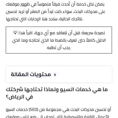
يمكن لكل خدمة أن تُحدث فرقاً ملموساً في ظهور موقعك
على محركات البحث. سواء كنت تبدأ من الصفر أو تريد تحسين
نتائجك الحالية، ستجد هنا الإجابات التي تحتاجها.
💡 نصيحة سريعة: قبل أن تتعاقد مع أي جهة، اقرأ هذا
الدليل كاملاً حتى تعرف بالضبط ما الذي تحتاجه وما الذي
يجب أن تطلبه.
محتويات المقالة
ما هي خدمات السيو ولماذا تحتاجها شركتك
في الرياض؟
خدمات السيو (SEO) أو تحسين محركات البحث هي مجموعة من
الأعمال التقنية والتسويقية التي تهدف إلى رفع ترتيب موقعك