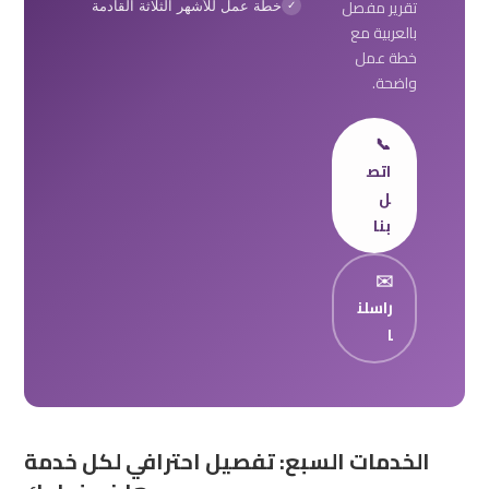
تقرير مفصل
خطة عمل للأشهر الثلاثة القادمة
✓
بالعربية مع
خطة عمل
واضحة.
📞
اتص
ل
بنا
✉️
راسلن
ا
الخدمات السبع: تفصيل احترافي لكل خدمة