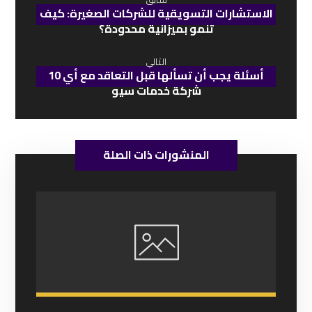
الاستشارات التسويقية للشركات الصغيرة: كيف
تنمو بميزانية محدودة؟
التالي
10 أسئلة يجب أن تسألها قبل التعاقد مع أي
شركة خدمات سيو
المنشورات ذات الصلة