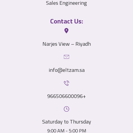
Sales Engineering
Contact Us:
Narjes View – Riyadh
info@eltzam.sa
966506600096+
Saturday to Thursday
9:00 AM - 5:00 PM