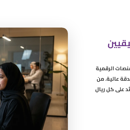
قيين
لمنصات الرقمية
قة عالية. من
ئد على كل ريال