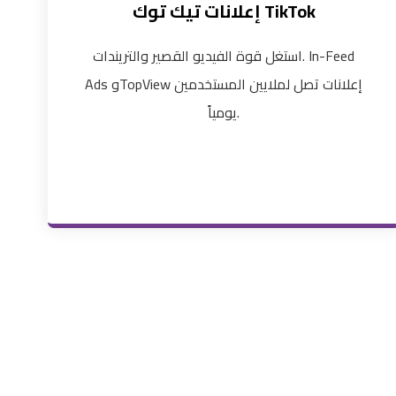
إعلانات تيك توك TikTok
استغل قوة الفيديو القصير والتريندات. In-Feed
Ads وTopView إعلانات تصل لملايين المستخدمين
يومياً.