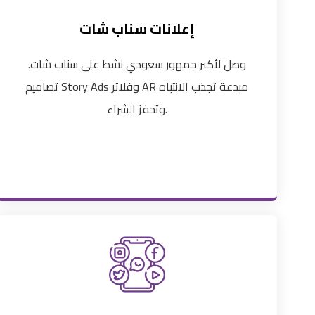
إعلانات سناب شات
وصل لأكبر جمهور سعودي نشط على سناب شات.
تصاميم Story Ads وفلاتر AR مبدعة تجذب الانتباه
وتحفز الشراء.