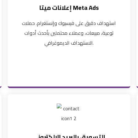
إعلانات ميتا Meta Ads
استهداف دقيق على فيسبوك وإنستغرام. حملات
توعية، مبيعات، وعملاء محتملين بأحدث أدوات
الاستهداف الديموغرافي.
التسويق بالبريد الإلكتروني