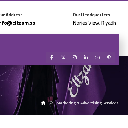
ur Address
Our Headquarters
Info@eltzam.sa
Narjes View, Riyadh
Marketing & Advertising Services