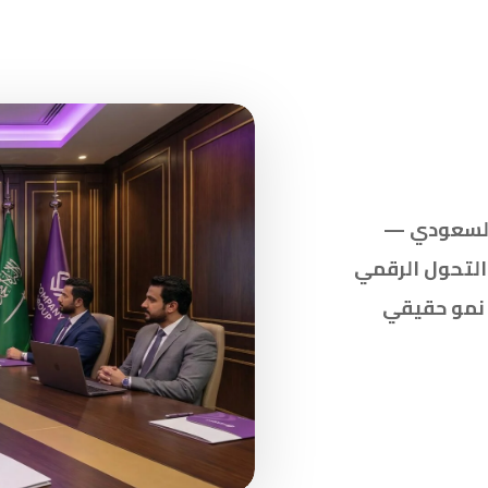
سوق السعودي
والتحول الرقمي
— مو حقيقي