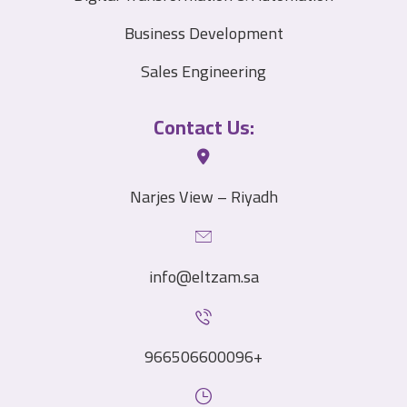
Business Development
Sales Engineering
Contact Us:
Narjes View – Riyadh
info@eltzam.sa
966506600096+