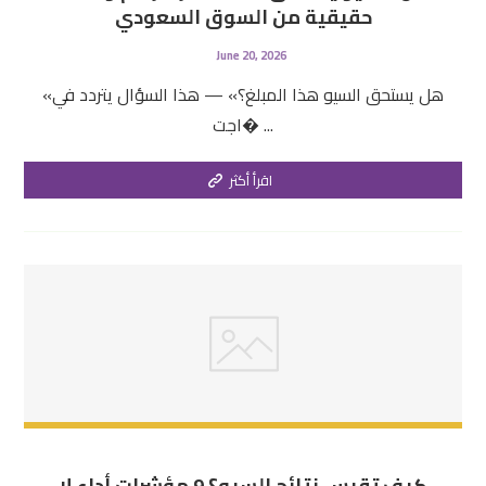
حقيقية من السوق السعودي
June 20, 2026
«هل يستحق السيو هذا المبلغ؟» — هذا السؤال يتردد في
اجت� ...
اقرأ أكثر
كيف تقيس نتائج السيو؟ 9 مؤشرات أداء لا