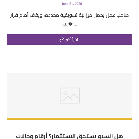
June 21, 2026
صاحب عمل يحمل ميزانية تسويقية محددة، ويقف أمام قرار
يب� ...
اقرأ أكثر
هل السيو يستحق الاستثمار؟ أرقام وحالات