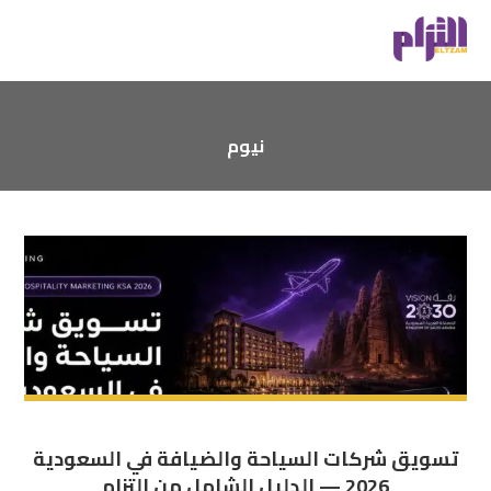
نيوم
تسويق شركات السياحة والضيافة في السعودية
2026 — الدليل الشامل من إلتزام