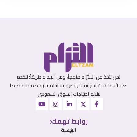
نحن نتخذ من الالتزام منهجاً، ومن الإبداع طريقاً؛ لنقدم
لعملائنا خدمات تسويقية وتطويرية شاملة ومصممة خصيصاً
لتلائم احتياجات السوق السعودي.
روابط تهمك:
الرئيسية