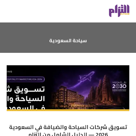
سياحة السعودية
تسويق شركات السياحة والضيافة في السعودية
2026 — الدليل الشامل من إلتزام