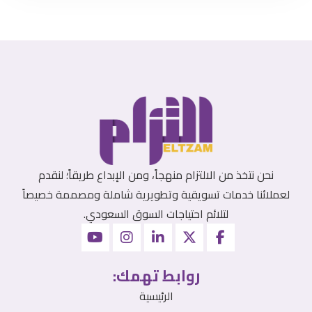
نحن نتخذ من الالتزام منهجاً، ومن الإبداع طريقاً؛ لنقدم
لعملائنا خدمات تسويقية وتطويرية شاملة ومصممة خصيصاً
لتلائم احتياجات السوق السعودي.
روابط تهمك:
الرئيسية