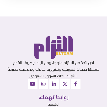
نحن نتخذ من الالتزام منهجاً، ومن الإبداع طريقاً؛ لنقدم
لعملائنا خدمات تسويقية وتطويرية شاملة ومصممة خصيصاً
لتلائم احتياجات السوق السعودي.
روابط تهمك:
الرئيسية