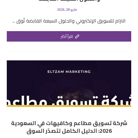
مايو 28, 2026
التزام للتسويق الإلكتروني والحلول السبعة القابضة تُوق ...
اقرأ أكثر
شركة تسويق مطاعم وكافيهات في السعودية
2026: الدليل الكامل لتصدّر السوق