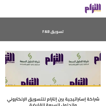
تسويق F&B
شراكة إستراتيجية بين إلتزام للتسويق الإلكتروني
والحلول السبعة القابضة