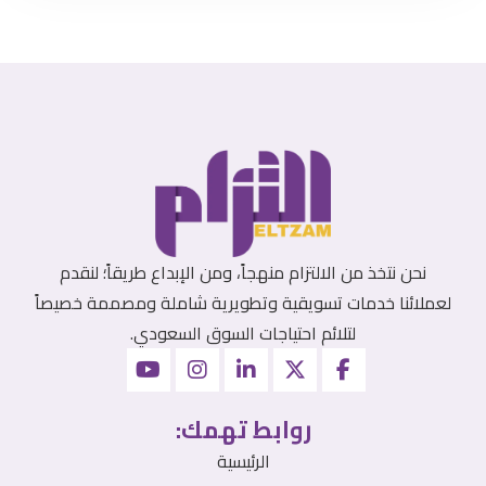
نحن نتخذ من الالتزام منهجاً، ومن الإبداع طريقاً؛ لنقدم
لعملائنا خدمات تسويقية وتطويرية شاملة ومصممة خصيصاً
لتلائم احتياجات السوق السعودي.
روابط تهمك:
الرئيسية