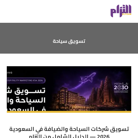
تسويق سياحة
تسويق شركات السياحة والضيافة في السعودية
2026 — الدليل الشامل من إلتزام