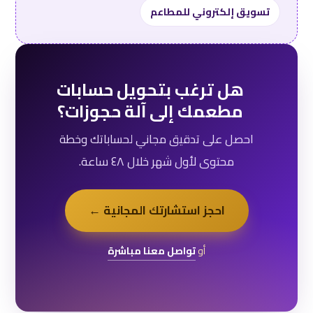
تسويق إلكتروني للمطاعم
هل ترغب بتحويل حسابات
مطعمك إلى آلة حجوزات؟
احصل على تدقيق مجاني لحساباتك وخطة
محتوى لأول شهر خلال ٤٨ ساعة.
احجز استشارتك المجانية ←
أو
تواصل معنا مباشرة