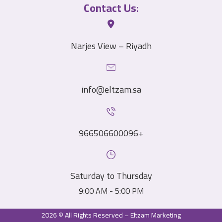
Contact Us:
Narjes View – Riyadh
info@eltzam.sa
966506600096+
Saturday to Thursday
9:00 AM - 5:00 PM
2026 © All Rights Reserved – Eltzam Marketing