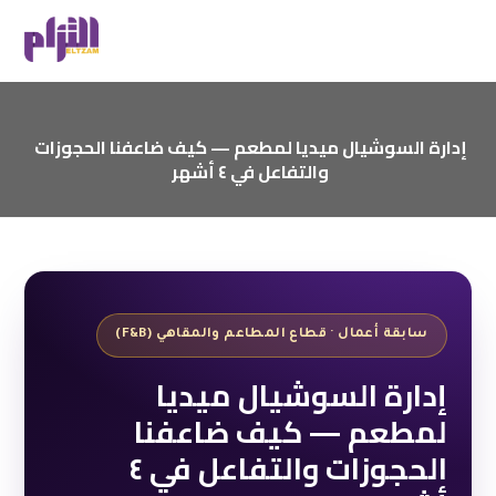
إدارة السوشيال ميديا لمطعم — كيف ضاعفنا الحجوزات
والتفاعل في ٤ أشهر
سابقة أعمال · قطاع المطاعم والمقاهي (F&B)
إدارة السوشيال ميديا
لمطعم — كيف ضاعفنا
الحجوزات والتفاعل في ٤