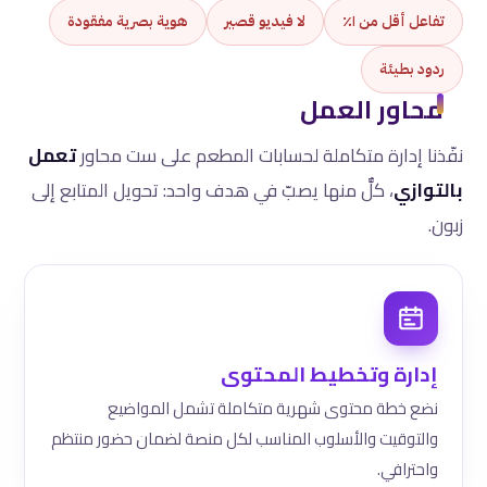
تفاعل أقل من ١٪
لا فيديو قصير
هوية بصرية مفقودة
ردود بطيئة
محاور العمل
نفّذنا إدارة متكاملة لحسابات المطعم على ست محاور
تعمل
بالتوازي
، كلٌّ منها يصبّ في هدف واحد: تحويل المتابع إلى
زبون.
إدارة وتخطيط المحتوى
نضع خطة محتوى شهرية متكاملة تشمل المواضيع
والتوقيت والأسلوب المناسب لكل منصة لضمان حضور منتظم
واحترافي.