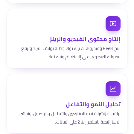
إنتاج محتوى الفيديو والريلز
ننتج Reels وفيديوهات تيك توك جذابة تواكب الترند وترفع
وصولك العضوي على إنستغرام وتيك توك.
تحليل النمو والتفاعل
نراقب مؤشرات نمو المتابعين والتفاعل والوصول، ونحسّن
الاستراتيجية باستمرار بناءً على البيانات.