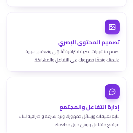
تصميم المحتوى البصري
نصمم منشورات بصرية احترافية تُشهّي وتعكس هوية
علامتك وتحفّز جمهورك على التفاعل والمشاركة.
إدارة التفاعل والمجتمع
نتابع تعليقات ورسائل جمهورك ونرد بسرعة واحترافية لبناء
مجتمع متفاعل ووفيّ حول مطعمك.