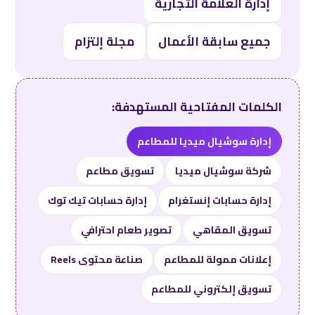
إدارة العلامة التجارية
جميع سابقة الأعمال
مجلة إلتزام
الكلمات المفتاحية المستهدفة:
إدارة سوشيال ميديا للمطاعم
شركة سوشيال ميديا
تسويق مطاعم
إدارة حسابات إنستغرام
إدارة حسابات تيك توك
تسويق المقاهي
تصوير طعام احترافي
إعلانات ممولة للمطاعم
صناعة محتوى Reels
تسويق إلكتروني للمطاعم