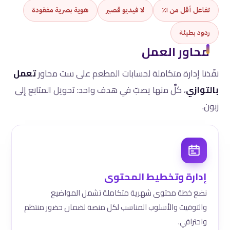
تفاعل أقل من ١٪
لا فيديو قصير
هوية بصرية مفقودة
ردود بطيئة
محاور العمل
نفّذنا إدارة متكاملة لحسابات المطعم على ست محاور
تعمل
بالتوازي
، كلٌّ منها يصبّ في هدف واحد: تحويل المتابع إلى
زبون.
إدارة وتخطيط المحتوى
نضع خطة محتوى شهرية متكاملة تشمل المواضيع
والتوقيت والأسلوب المناسب لكل منصة لضمان حضور منتظم
واحترافي.