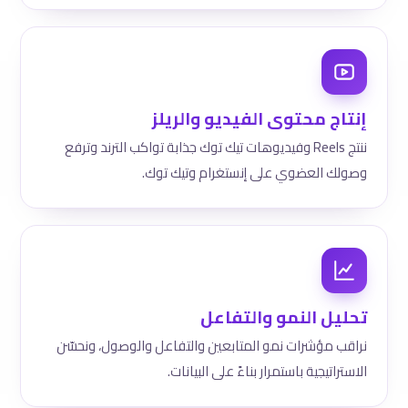
إنتاج محتوى الفيديو والريلز
ننتج Reels وفيديوهات تيك توك جذابة تواكب الترند وترفع
وصولك العضوي على إنستغرام وتيك توك.
تحليل النمو والتفاعل
نراقب مؤشرات نمو المتابعين والتفاعل والوصول، ونحسّن
الاستراتيجية باستمرار بناءً على البيانات.