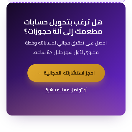
هل ترغب بتحويل حسابات
مطعمك إلى آلة حجوزات؟
احصل على تدقيق مجاني لحساباتك وخطة
محتوى لأول شهر خلال ٤٨ ساعة.
احجز استشارتك المجانية ←
أو
تواصل معنا مباشرة