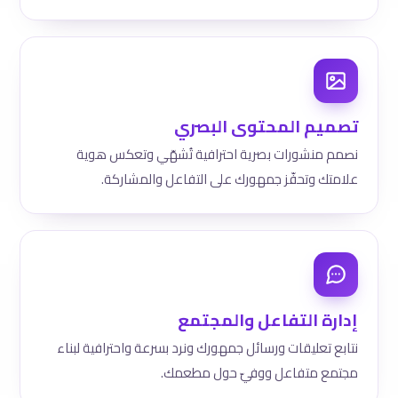
تصميم المحتوى البصري
نصمم منشورات بصرية احترافية تُشهّي وتعكس هوية
علامتك وتحفّز جمهورك على التفاعل والمشاركة.
إدارة التفاعل والمجتمع
نتابع تعليقات ورسائل جمهورك ونرد بسرعة واحترافية لبناء
مجتمع متفاعل ووفيّ حول مطعمك.