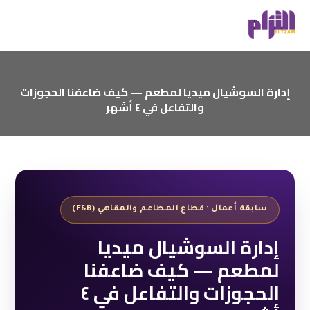
إدارة السوشيال ميديا لمطعم — كيف ضاعفنا الحجوزات
والتفاعل في ٤ أشهر
سابقة أعمال · قطاع المطاعم والمقاهي (F&B)
إدارة السوشيال ميديا
لمطعم — كيف ضاعفنا
الحجوزات والتفاعل في ٤