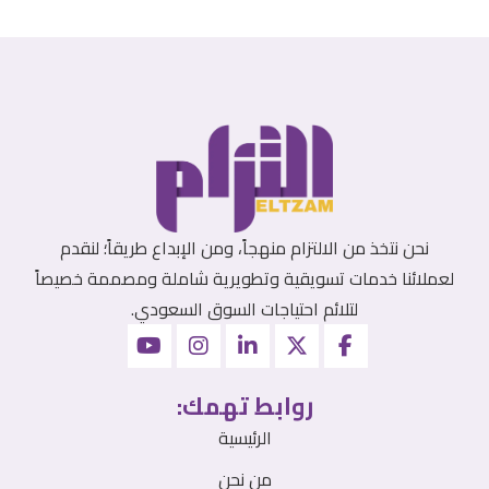
نحن نتخذ من الالتزام منهجاً، ومن الإبداع طريقاً؛ لنقدم
لعملائنا خدمات تسويقية وتطويرية شاملة ومصممة خصيصاً
لتلائم احتياجات السوق السعودي.
روابط تهمك:
الرئيسية
من نحن