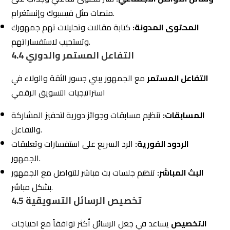
التخصيص
يساعد في جعل الرسائل أكثر توافقاً مع احتياجات
الجمهور:
تقسيم الجمهور:
تقسيم الجمهور إلى مجموعات بناءً على
الاهتمامات والسلوكيات.
المحتوى المخصص:
إرسال محتوى يتوافق مع تفضيلات كل
مجموعة.
توصيات المنتجات:
تقديم توصيات منتجات بناءً على تاريخ
الشراء والتفضيلات.
4.6 قياس وتحليل الأداء
من المهم
قياس وتحليل
الأداء بشكل دوري لتحسين
استراتيجيات التسويق الرقمي بشكل متواصل :
تحليلات وسائل التواصل الاجتماعي:
استخدام أدوات مثل
Facebook Insights لمتابعة التفاعل والأداء.
استطلاعات الرأي:
استخدام استطلاعات الرأي لفهم توقعات