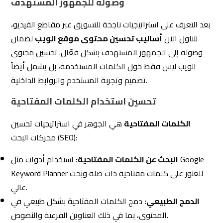
تحسين استخدام الكلمات المفتاحية
الكلمات المفتاحية
هي الجوهر في استراتيجيات تحسين
محركات البحث (SEO):
البحث عن الكلمات المفتاحية:
استخدام أدوات مثل Google
Keyword Planner للعثور على كلمات مفتاحية ذات صلة وبحث
عالي.
الدمج الطبيعي:
دمج الكلمات المفتاحية بشكل طبيعي في
المحتوى، بما في ذلك العناوين الفرعية والنصوص.
التحديث الدوري:
تحديث الكلمات المفتاحية بناءً على التغيرات
في سلوك البحث والتوجهات السوقية.
تحسين تجربة المستخدم (UX)
تجربة المستخدم
تلعب دوراً كبيراً في بقاء الزوار واستمرارهم
في التفاعل مع موقع الويب: