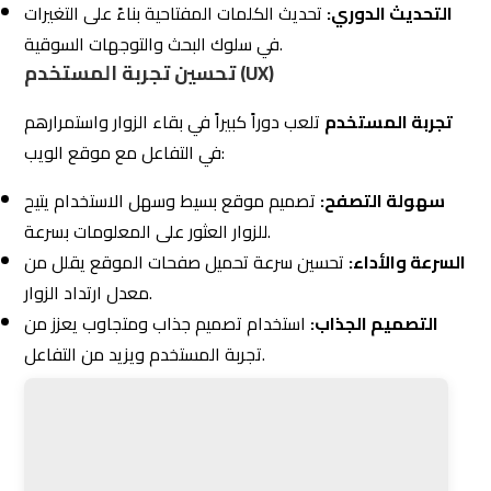
سهولة التصفح:
تصميم موقع بسيط وسهل الاستخدام يتيح
للزوار العثور على المعلومات بسرعة.
السرعة والأداء:
تحسين سرعة تحميل صفحات الموقع يقلل من
معدل ارتداد الزوار.
التصميم الجذاب:
استخدام تصميم جذاب ومتجاوب يعزز من
تجربة المستخدم ويزيد من التفاعل.
محتوى ذو قيمة ومفيد
تقديم
محتوى قيم
يجذب الجمهور ويشجعهم على العودة
للموقع:
مقالات متعمقة:
كتابة مقالات شاملة ومبنية على بحث دقيق
تجيب على أسئلة الجمهور.
المراجعات والدروس:
مشاركة مراجعات دورية ودروس
تعليمية حول المنتجات أو الخدمات.