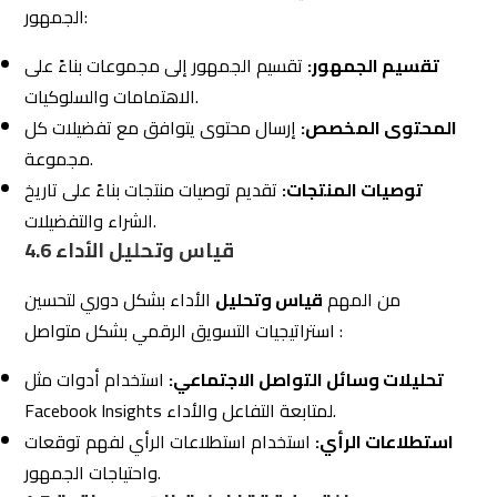
واحتياجات الجمهور.
4.7 خلق علاقة تفاعلية ذات مصداقية
بين العلامة التجارية والجمهور:
بناء
علاقة تفاعلية
الشهادات والتجارب:
مشاركة تجارب العملاء الناجحة
وشهاداتهم.
القصص الحية:
استخدام قصص حية وشهادات حقيقية لبناء
مصداقية وقوة العلامة التجارية.
المحتوى الإيجابي:
نشر محتوى إيجابي وتحفيزي يعزز من
سمعة العلامة التجارية.
5. شركة التزام توفر خدمات متكاملة في
التسويق الرقمي
شركة إلتزام للتسويق الإلكتروني هي شركة سعودية رائدة
تقدم مجموعة شاملة من الخدمات المتكاملة في مجال
التسويق الرقمي. تميز الشركة نفسها بقدرتها على تصميم