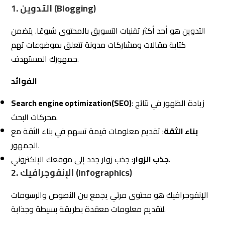
لتقديم معلومات معقدة بطريقة بسيطة وجذابة.
الفوائد
سهولة الفهم
: تحويل البيانات المعقدة إلى رسومات يسهل
فهمها.
: التصميم الجذاب يساعد في جذب انتباه الجمهور.
جذب الانتباه
قابلية المشاركة
: الإنفوجرافيك يسهل مشاركته على وسائل
التواصل الاجتماعي والمدونات.
لإدارة وسائل التواصل الاجتماعي
Hootsuite
3.
Hootsuite هي أداة لإدارة حسابات وسائل التواصل الاجتماعي
من مكان واحد.
المميزات
جدولة المنشورات
: جدولة المنشورات على مختلف المنصات
الاجتماعية.