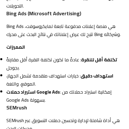
SEMrush هي أداة شاملة لإدارة وتحسين حملات التسويق عبر
محركات البحث.
المميزات
تحليل الكلمات المفتاحية
: البحث عن الكلمات المفتاحية
الأكثر فعالية.
تحليل المنافسين
: معرفة استراتيجية المنافسين وتحليل
أدائهم.
: تقديم تقارير شاملة عن أداء الحملات.
تقارير مفصلة
Ahrefs
Ahrefs هي أداة قوية لتحليل الروابط الخلفية والكلمات
المفتاحية، وتستخدم بشكل واسع في تحسين محركات البحث
SEM.
المميزات