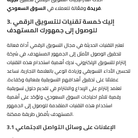
3. إليك خمسة تقنيات للتسويق الرقمي
للوصول إلى جمهورك المستهدف
تعتبر التقنيات الحديثة في مجال التسويق الرقمي أداة فعالة
لتحقيق الوصول الأمثل إلى الجمهور المستهدف. في شركة
إلتزام للتسويق الإلكتروني، ندرك أهمية استخدام هذه التقنيات
لتحسين الأداء التسويقي وزيادة الوعي بالعلامة التجارية. نساعد
عملائنا على تحقيق أهدافهم التسويقية بفعالية وكفاءة.
تعتمد إلتزام على الإبداع والالتزام في تقديم حلول تسويقية
رقمية تلائم احتياجات السوق السعودي، وتؤكد على أهمية
استخدام هذه التقنيات المتقدمة للوصول إلى الجمهور
المستهدف بأفضل طريقة ممكنة.
3.1 الإعلانات على وسائل التواصل الاجتماعي
الإعلانات على وسائل التواصل الاجتماعي
، والتي تعتبر أحد
أبرز الأدوات في استراتيجيات التسويق الرقمي. تساعد هذه