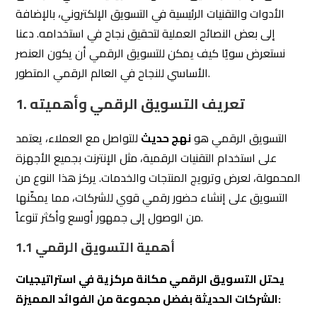
الأدوات والتقنيات الرئيسية في التسويق الإلكتروني، بالإضافة
إلى بعض النصائح العملية لتحقيق نجاح في استخدامه. دعنا
نستعرض سويًا كيف يمكن للتسويق الرقمي أن يكون العنصر
الأساسي للنجاح في العالم الرقمي المتطور.
1. تعريف التسويق الرقمي وأهميته
التسويق الرقمي هو
نهج حديث
للتواصل مع العملاء، يعتمد
على استخدام التقنيات الرقمية، مثل الإنترنت بجميع الأجهزة
المحمولة، لعرض وترويج المنتجات والخدمات. يركز هذا النوع من
التسويق على إنشاء حضور رقمي قوي للشركات، مما يمكّنها
من الوصول إلى جمهور أوسع وأكثر تنوعاً.
1.1 أهمية التسويق الرقمي
يحتل التسويق الرقمي مكانة مركزية في استراتيجيات
الشركات الحديثة بفضل مجموعة من الفوائد المميزة: