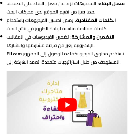
تستخدم محتوى الفيديو بكفاءة للوصول إلى الجمهور
Eltzam
المستهدف من خلال استراتيجيات متعددة. تعمد الشركة إلى:
أفضل شركة تسويق إلكتروني في الرياض والسوق السعودي
تصميم فيديوهات مبدعة وجذابة:
لضمان جذب انتباه
المشاهدين وزيادة التفاعل.
تحليل أداء الفيديوهات:
باستخدام أدوات تحليل البيانات