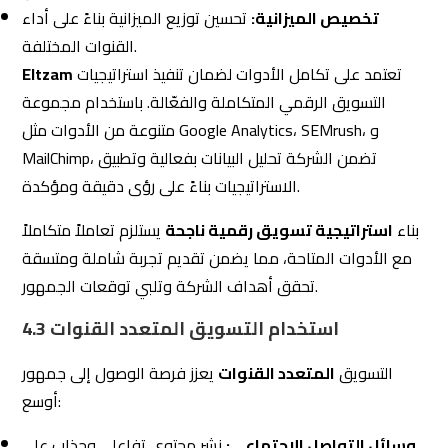
وسائل التواصل الاجتماعي:
نشر محتوى تفاعلي وجذاب على
منصات مثل فيسبوك وإنستغرام.
المحتوى المدونة:
كتابة مقالات وتحليلات تهم جمهورك
وتستجيب لاستفساراتهم.
4.4 التفاعل المستمر والدوري
التفاعل المستمر
مع الجمهور يبني جسور الثقة والولاء في
استراتيجيات التسويق الرقمي
المسابقات:
تنظيم مسابقات وجوائز دورية لتحفيز المشاركة
والتفاعل.
الردود الفورية:
الرد السريع على استفسارات وتعليقات
الجمهور.
البث المباشر:
تنظيم جلسات بث مباشر للتواصل مع الجمهور
بشكل مباشر.
4.5 تخصيص الرسائل التسويقية