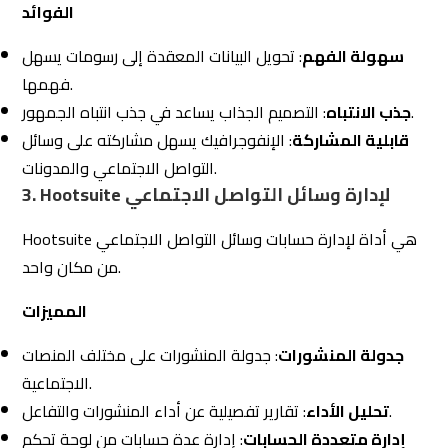
: تقارير تفصيلية عن أداء المنشورات والتفاعل.
تحليل الأداء
إدارة متعددة الحسابات
: إدارة عدة حسابات من لوحة تحكم
واحدة.
تعتمد على استراتيجيات متكاملة للتواصل مع جمهورها
Eltzam
المستهدف، مستخدمةً التقنيات الحديثة وأدوات التحليل الدقيقة
لضمان تقديم تجربة متكاملة وممتعة. من خلال التركيز على
التفاعل المستمر وتخصيص الرسائل التسويقية، تضمن الشركة
تحقيق أعلى مستويات رضا العملاء.
4. الاستراتيجيات الشاملة للتسويق الرقمي
بعد استعراض أدوات وأساليب مساعدة في التسويق الرقمي
تحسين محتوى الويب كامل الأدوات يساعد في تحقيق رؤية
شاملة وتوفير بيانات دقيقة تسهم في تحسين الأداء وتحقيق
الأهداف.
4.1 تحقيق استراتيجية متكاملة عند التسويق