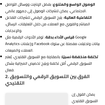
الوصول الواسع والمتنوع:
بفضل الإنترنت ووسائل التواصل
الاجتماعي، يمكن للشركات الوصول إلى جمهور عالمي.
التفاعلية العالية:
يتيح التسويق الرقمي للشركات التفاعل
المباشر والفوري مع العملاء من خلال التعليقات، الرسائل،
والإعجابات.
قياس الأداء بدقة:
توفر الأدوات الرقمية مثل Google
Analytics وإعلانات Facebook بيانات وتحليلات مفصلة عن سلوك
العملاء والمبيعات.
تكلفة منخفضة نسبيًا:
بالمقارنة مع التسويق التقليدي، يُعتبر
التسويق الرقمي أقل تكلفة ويتيح تخصيص الميزانية بشكل
فعال.
2. الفرق بين التسويق الرقمي والتسويق
التقليدي
يمكن القول إن
التسويق التقليدي