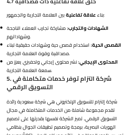
الهويات البصرية، برمجة وتصميم تطبيقات الجوال بنظامي
(أندرويد وiOS)، تحسين ظهور المواقع في نتائج محركات البحث،
وإدارة حسابات التواصل الاجتماعي. كما تقدم خدمات تصميم
وتطوير المواقع الإلكترونية وتشغيل المتاجر الإلكترونية،
بالإضافة إلى تخطيط وتنفيذ حملات إعلانية استراتيجية. تعتمد
الشركة على الإبداع والالتزام لتحقيق أهداف عملائها وتعزيز
وعي العلامة التجارية وزيادة المبيعات.