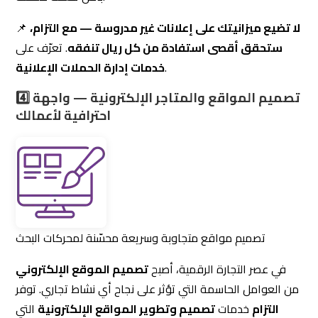
تصميم مواقع متجاوبة وسريعة محسّنة لمحركات البحث
في عصر التجارة الرقمية، أصبح
تصميم الموقع الإلكتروني
من العوامل الحاسمة التي تؤثر على نجاح أي نشاط تجاري. توفر
التزام
خدمات
تصميم وتطوير المواقع الإلكترونية
التي
تتماشى مع أحدث التقنيات.
ما الذي يميز تصميم المواقع مع التزام؟
🔹
تصميم مواقع إلكترونية متجاوبة
تعمل بسلاسة على
✅
جميع الأجهزة.
لضمان سهولة التصفح
تحسين تجربة المستخدم (UX/UI)
✅
وزيادة التحويلات.