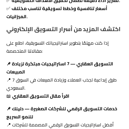
السعودي.
اقرأ مقال التسويق العقاري
📖
📌 خدمات التسويق الرقمي للشركات الصغيرة — دليلك
للنمو السريع
📍 أفضل استراتيجيات التسويق الرقمي المصممة للشركات
الصغيرة.
اقرأ دليل الشركات الصغيرة
📖
📌 التسويق الرقمي — 5 تقنيات للوصول إلى جمهورك
المستهدف
📍 أحدث 5 تقنيات للوصول إلى جمهورك بفعالية وزيادة التفاعل.
اقرأ مقال التقنيات الخمس
📖
خاتمة — ابدأ رحلتك نحو النجاح الرقمي مع
التزام