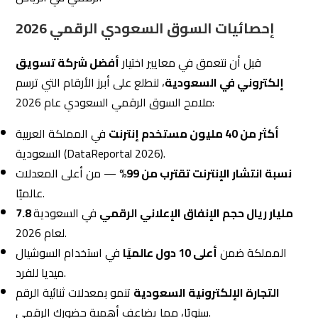
إحصائيات السوق السعودي الرقمي 2026
قبل أن نتعمق في معايير اختيار
أفضل شركة تسويق
إلكتروني في السعودية
، لنطلع على أبرز الأرقام التي ترسم
ملامح السوق الرقمي السعودي عام 2026:
أكثر من 40 مليون مستخدم إنترنت
في المملكة العربية
السعودية (DataReportal 2026).
نسبة انتشار الإنترنت تقترب من 99%
— من أعلى المعدلات
عالميًا.
7.8 مليار ريال حجم الإنفاق الإعلاني الرقمي
في السعودية
لعام 2026.
المملكة ضمن
أعلى 10 دول عالميًا
في استخدام السوشيال
ميديا للفرد.
التجارة الإلكترونية السعودية
تنمو بمعدلات ثنائية الرقم
سنويًا، مما يضاعف أهمية حضورك الرقمي.