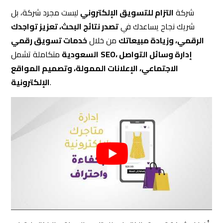
أفضل شركة تسويق إلكتروني للمتاجر والمواقع الإلكترونية في
السعودية
ابدأ رحلة نجاحك الرقمي مع التزام اليوم
شركة التزام للتسويق الإلكتروني — احصل على استشارة مجانية
اليوم