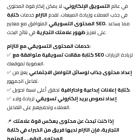
العضوية لموقعك.
إعداد محتوى جذاب لوسائل التواصل الاجتماعي
يعزز من
✅
تفاعل الجمهور.
تحقق أعلى نسبة تحويل.
كتابة إعلانات إبداعية واحترافية
✅
إعداد نصوص بريد إلكتروني تسويقي
لزيادة ولاء
✅
العملاء وتحفيزهم على التفاعل.
إذا كنت تبحث عن محتوى يعكس قوة علامتك
📌
التجارية، فإن التزام لديها فريق من الخبراء في كتابة
.
المحتوى الرقمي المتميز
لماذا تختار التزام كأفضل شركة تسويق
إلكتروني في السعودية؟
فريق التزام المتنوع من خبراء التسويق الرقمي في الرياض