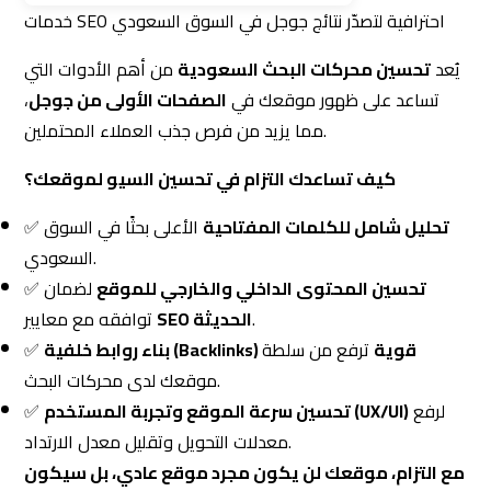
تحليل شامل للكلمات المفتاحية
الأعلى بحثًا في السوق
✅
السعودي.
تحسين المحتوى الداخلي والخارجي للموقع
لضمان
✅
.
SEO الحديثة
توافقه مع معايير
بناء روابط خلفية (Backlinks) قوية
ترفع من سلطة
✅
موقعك لدى محركات البحث.
لرفع
تحسين سرعة الموقع وتجربة المستخدم (UX/UI)
✅
معدلات التحويل وتقليل معدل الارتداد.
مع التزام، موقعك لن يكون مجرد موقع عادي، بل سيكون
.
خدمات SEO من التزام
متصدرًا في نتائج البحث
. تعرّف على
2️⃣ إدارة وسائل التواصل الاجتماعي — استراتيجية
ذكية لجذب العملاء