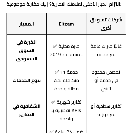
الخبرة في
غالبًا خبرات عامة
✅ خبرة محلية
السوق
غير محلية
عميقة منذ 2019
السعودي
تخصص محدود
✅ 11 خدمة
في خدمة أو
متكاملة تحت
تنوع الخدمات
اثنتين
مظلة واحدة
✅ تقارير شهرية
تقارير سطحية أو
الشفافية في
تفصيلية بـ KPIs
غير دورية
التقارير
واضحة
✅ ضمن 24 ساعة
قد تمتد لأسابيع
للاستفسارات
وقت الاستجابة
الجوهرية