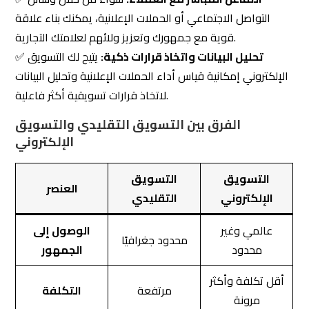
الإلكتروني إمكانية قياس أداء الحملات الإعلانية وتحليل البيانات
لاتخاذ قرارات تسويقية أكثر فاعلية.
الفرق بين التسويق التقليدي والتسويق
الإلكتروني
التسويق
التسويق
العنصر
الإلكتروني
التقليدي
عالمي وغير
الوصول إلى
محدود جغرافيًا
محدود
الجمهور
أقل تكلفة وأكثر
مرتفعة
التكلفة
مرونة
التفاعل مع
مباشر وفوري
محدود وبطيء
العملاء